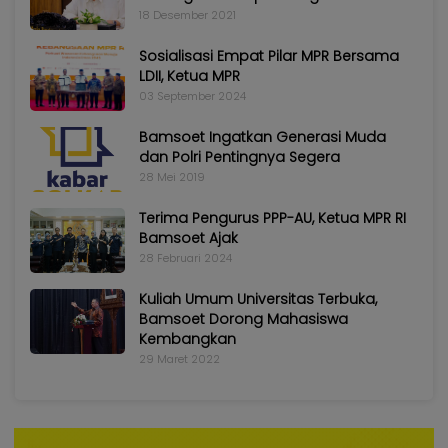
18 Desember 2021
Sosialisasi Empat Pilar MPR Bersama
LDII, Ketua MPR
03 September 2024
Bamsoet Ingatkan Generasi Muda
dan Polri Pentingnya Segera
28 Mei 2019
Terima Pengurus PPP-AU, Ketua MPR RI
Bamsoet Ajak
28 Februari 2024
Kuliah Umum Universitas Terbuka,
Bamsoet Dorong Mahasiswa
Kembangkan
29 Maret 2022