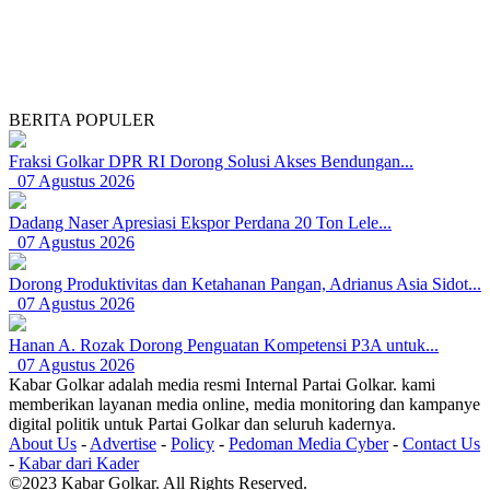
BERITA POPULER
Fraksi Golkar DPR RI Dorong Solusi Akses Bendungan...
07 Agustus 2026
Dadang Naser Apresiasi Ekspor Perdana 20 Ton Lele...
07 Agustus 2026
Dorong Produktivitas dan Ketahanan Pangan, Adrianus Asia Sidot...
07 Agustus 2026
Hanan A. Rozak Dorong Penguatan Kompetensi P3A untuk...
07 Agustus 2026
Kabar Golkar adalah media resmi Internal Partai Golkar. kami
memberikan layanan media online, media monitoring dan kampanye
digital politik untuk Partai Golkar dan seluruh kadernya.
About Us
-
Advertise
-
Policy
-
Pedoman Media Cyber
-
Contact Us
-
Kabar dari Kader
©2023 Kabar Golkar. All Rights Reserved.