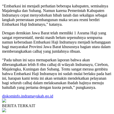
“Embarkasi ini menjadi perhatian beberapa kabupaten, semisalnya
Majalengka dan Subang. Namun karena Pemerintah Kabupaten
Indramayu cepat menyodorkan hibah tanah dan sekaligus sebagai
langkah pemerataan pembangunan maka secara resmi berdiri
Embarkasi Haji Indramayu,” katanya.
Dengan demikian Jawa Barat telah memiliki 1 Asrama Haji yang
sangat representatif, meski masih belum sepenuhnya sempurna
namun keberadaan Embarkasi Haji Indramayu menjadi kebanggaan
bagi masyarakat Provinsi Jawa Barat khususnya bagian utara dalam
memberangkatkan calhaj yang jumlahnya ribuan.
“Pada tahun ini saya memaparkan laporan bahwa akan
diberangkatkan lebih 8 ribu calhaj di wilayah Indramayu, Cirebon,
Majalengka, Kuningan dan Subang. Tentu sangat merasa gembira
bahwa Embarkasi Haji Indramayu ini sudah mulai berlaku pada hari
ini, harapan kami tentu ini akan semakin mendekatkan pelayanan
bagi seluruh calhaj dalam melaksanakan ibadah hajinya menuju
baitullah yang pertama dengan kuota penuh,” pungkasnya.
diskominfo.indramayukab.go.id
BERITA TERKAIT