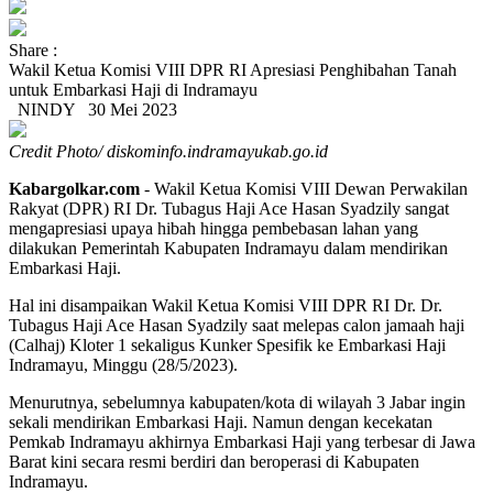
Share :
Wakil Ketua Komisi VIII DPR RI Apresiasi Penghibahan Tanah
untuk Embarkasi Haji di Indramayu
NINDY
30 Mei 2023
Credit Photo/ diskominfo.indramayukab.go.id
Kabargolkar.com
- Wakil Ketua Komisi VIII Dewan Perwakilan
Rakyat (DPR) RI Dr. Tubagus Haji Ace Hasan Syadzily sangat
mengapresiasi upaya hibah hingga pembebasan lahan yang
dilakukan Pemerintah Kabupaten Indramayu dalam mendirikan
Embarkasi Haji.
Hal ini disampaikan Wakil Ketua Komisi VIII DPR RI Dr. Dr.
Tubagus Haji Ace Hasan Syadzily saat melepas calon jamaah haji
(Calhaj) Kloter 1 sekaligus Kunker Spesifik ke Embarkasi Haji
Indramayu, Minggu (28/5/2023).
Menurutnya, sebelumnya kabupaten/kota di wilayah 3 Jabar ingin
sekali mendirikan Embarkasi Haji. Namun dengan kecekatan
Pemkab Indramayu akhirnya Embarkasi Haji yang terbesar di Jawa
Barat kini secara resmi berdiri dan beroperasi di Kabupaten
Indramayu.