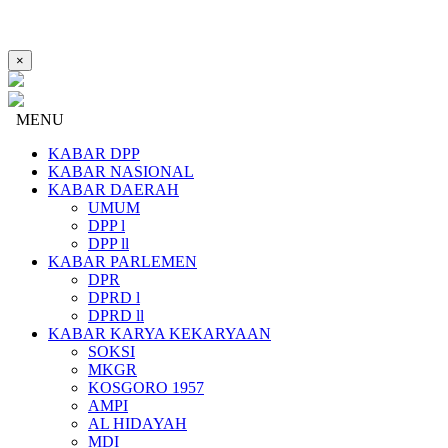
×
MENU
KABAR DPP
KABAR NASIONAL
KABAR DAERAH
UMUM
DPP l
DPP ll
KABAR PARLEMEN
DPR
DPRD l
DPRD ll
KABAR KARYA KEKARYAAN
SOKSI
MKGR
KOSGORO 1957
AMPI
AL HIDAYAH
MDI