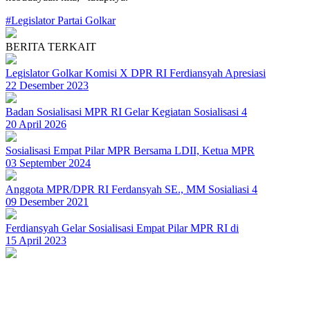
#Legislator Partai Golkar
BERITA TERKAIT
Legislator Golkar Komisi X DPR RI Ferdiansyah Apresiasi
22 Desember 2023
Badan Sosialisasi MPR RI Gelar Kegiatan Sosialisasi 4
20 April 2026
Sosialisasi Empat Pilar MPR Bersama LDII, Ketua MPR
03 September 2024
Anggota MPR/DPR RI Ferdansyah SE., MM Sosialiasi 4
09 Desember 2021
Ferdiansyah Gelar Sosialisasi Empat Pilar MPR RI di
15 April 2023