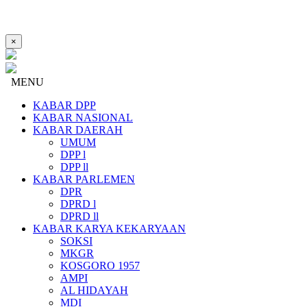
×
MENU
KABAR DPP
KABAR NASIONAL
KABAR DAERAH
UMUM
DPP l
DPP ll
KABAR PARLEMEN
DPR
DPRD l
DPRD ll
KABAR KARYA KEKARYAAN
SOKSI
MKGR
KOSGORO 1957
AMPI
AL HIDAYAH
MDI