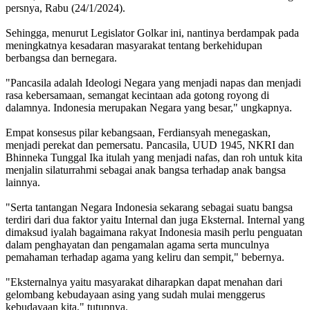
persnya, Rabu (24/1/2024).
Sehingga, menurut Legislator Golkar ini, nantinya berdampak pada
meningkatnya kesadaran masyarakat tentang berkehidupan
berbangsa dan bernegara.
"Pancasila adalah Ideologi Negara yang menjadi napas dan menjadi
rasa kebersamaan, semangat kecintaan ada gotong royong di
dalamnya. Indonesia merupakan Negara yang besar," ungkapnya.
Empat konsesus pilar kebangsaan, Ferdiansyah menegaskan,
menjadi perekat dan pemersatu. Pancasila, UUD 1945, NKRI dan
Bhinneka Tunggal Ika itulah yang menjadi nafas, dan roh untuk kita
menjalin silaturrahmi sebagai anak bangsa terhadap anak bangsa
lainnya.
"Serta tantangan Negara Indonesia sekarang sebagai suatu bangsa
terdiri dari dua faktor yaitu Internal dan juga Eksternal. Internal yang
dimaksud iyalah bagaimana rakyat Indonesia masih perlu penguatan
dalam penghayatan dan pengamalan agama serta munculnya
pemahaman terhadap agama yang keliru dan sempit," bebernya.
"Eksternalnya yaitu masyarakat diharapkan dapat menahan dari
gelombang kebudayaan asing yang sudah mulai menggerus
kebudayaan kita," tutupnya.