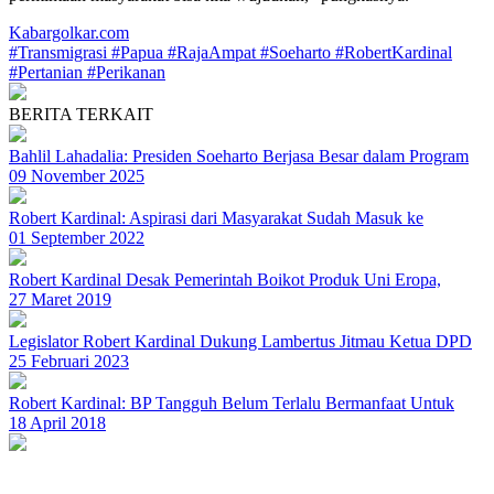
Kabargolkar.com
#Transmigrasi
#Papua
#RajaAmpat
#Soeharto
#RobertKardinal
#Pertanian
#Perikanan
BERITA TERKAIT
Bahlil Lahadalia: Presiden Soeharto Berjasa Besar dalam Program
09 November 2025
Robert Kardinal: Aspirasi dari Masyarakat Sudah Masuk ke
01 September 2022
Robert Kardinal Desak Pemerintah Boikot Produk Uni Eropa,
27 Maret 2019
Legislator Robert Kardinal Dukung Lambertus Jitmau Ketua DPD
25 Februari 2023
Robert Kardinal: BP Tangguh Belum Terlalu Bermanfaat Untuk
18 April 2018