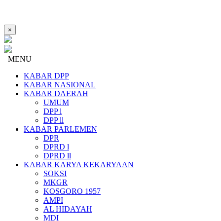
×
MENU
KABAR DPP
KABAR NASIONAL
KABAR DAERAH
UMUM
DPP l
DPP ll
KABAR PARLEMEN
DPR
DPRD l
DPRD ll
KABAR KARYA KEKARYAAN
SOKSI
MKGR
KOSGORO 1957
AMPI
AL HIDAYAH
MDI