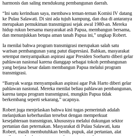
harmonis dan saling mendukung pembangunan daerah.
“Ini satu kerinduan saya, membawa teman-teman Komisi IV datang
ke Pulau Salawati. Di sini ada tujuh kampung, dan dua di antaranya
merupakan pemukiman transmigrasi sejak awal 1980-an. Mereka
hidup rukun bersama masyarakat asli Papua, membangun bersama,
dan menunjukkan betapa aman tanah Papua ini,” ungkap Robert.
Ia menilai bahwa program transmigrasi merupakan salah satu
warisan pembangunan yang patut diapresiasi. Bahkan, masyarakat
setempat menyampaikan aspirasi agar Presiden Soeharto diberi gelar
pahlawan nasional karena dianggap sebagai tokoh pembangunan
yang berjasa besar dalam membangun Papua melalui program
transmigrasi.
“Banyak warga menyampaikan aspirasi agar Pak Harto diberi gelar
pahlawan nasional. Mereka menilai beliau pahlawan pembangunan,
karena tanpa program transmigrasi, mungkin Papua tidak
berkembang seperti sekarang,” ucapnya.
Robert juga menjelaskan bahwa kini tugas pemerintah adalah
melanjutkan keberhasilan tersebut dengan memperkuat
kesejahteraan transmigran, khususnya melalui dukungan sektor
pertanian dan peternakan. Masyarakat di Pulau Salawati, kata
Robert, masih membutuhkan benih, pupuk, alat pertanian, alat