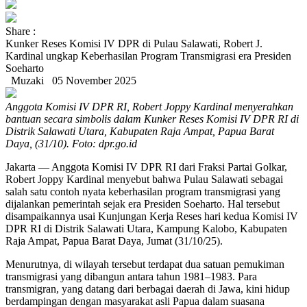
Share :
Kunker Reses Komisi IV DPR di Pulau Salawati, Robert J.
Kardinal ungkap Keberhasilan Program Transmigrasi era Presiden
Soeharto
Muzaki
05 November 2025
Anggota Komisi IV DPR RI, Robert Joppy Kardinal menyerahkan
bantuan secara simbolis dalam Kunker Reses Komisi IV DPR RI di
Distrik Salawati Utara, Kabupaten Raja Ampat, Papua Barat
Daya, (31/10). Foto: dpr.go.id
Jakarta — Anggota Komisi IV DPR RI dari Fraksi Partai Golkar,
Robert Joppy Kardinal menyebut bahwa Pulau Salawati sebagai
salah satu contoh nyata keberhasilan program transmigrasi yang
dijalankan pemerintah sejak era Presiden Soeharto. Hal tersebut
disampaikannya usai Kunjungan Kerja Reses hari kedua Komisi IV
DPR RI di Distrik Salawati Utara, Kampung Kalobo, Kabupaten
Raja Ampat, Papua Barat Daya, Jumat (31/10/25).
Menurutnya, di wilayah tersebut terdapat dua satuan pemukiman
transmigrasi yang dibangun antara tahun 1981–1983. Para
transmigran, yang datang dari berbagai daerah di Jawa, kini hidup
berdampingan dengan masyarakat asli Papua dalam suasana