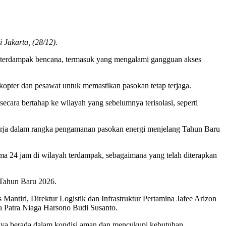
Jakarta, (28/12).
ah terdampak bencana, termasuk yang mengalami gangguan akses
opter dan pesawat untuk memastikan pasokan tetap terjaga.
ecara bertahap ke wilayah yang sebelumnya terisolasi, seperti
 kerja dalam rangka pengamanan pasokan energi menjelang Tahun Baru
24 jam di wilayah terdampak, sebagaimana yang telah diterapkan
 Tahun Baru 2026.
ntiri, Direktur Logistik dan Infrastruktur Pertamina Jafee Arizon
a Patra Niaga Harsono Budi Susanto.
nya berada dalam kondisi aman dan mencukupi kebutuhan