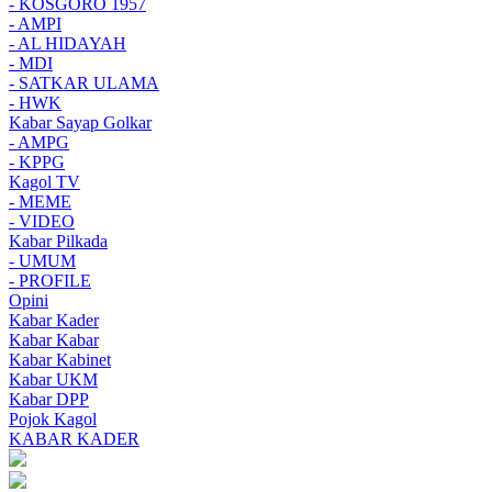
- KOSGORO 1957
- AMPI
- AL HIDAYAH
- MDI
- SATKAR ULAMA
- HWK
Kabar Sayap Golkar
- AMPG
- KPPG
Kagol TV
- MEME
- VIDEO
Kabar Pilkada
- UMUM
- PROFILE
Opini
Kabar Kader
Kabar Kabar
Kabar Kabinet
Kabar UKM
Kabar DPP
Pojok Kagol
KABAR KADER