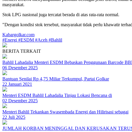
masyarakat.
Stok LPG nasional juga tercatat berada di atas rata-rata normal.
"Dengan kondisi stok tersebut, masyarakat tidak perlu khawatir ter
Kabargolkar.com
#Energi
#ESDM
#Aceh
#Bahlil
BERITA TERKAIT
Bahlil Lahadalia Menteri ESDM Bebaskan Penggunaan Barcode B
06 Desember 2025
Bantuan Senilai Rp 4,75 Miliar Terkumpul, Partai Golkar
22 Januari 2021
Menteri ESDM Bahlil Lahadalia Tinjau Lokasi Bencana di
02 Desember 2025
Menteri Bahlil Tekankan Swasembada Energi dan Hilirisasi sebagai
22 Juli 2025
JUMLAH KORBAN MENINGGAL DAN KERUSAKAN TERUS