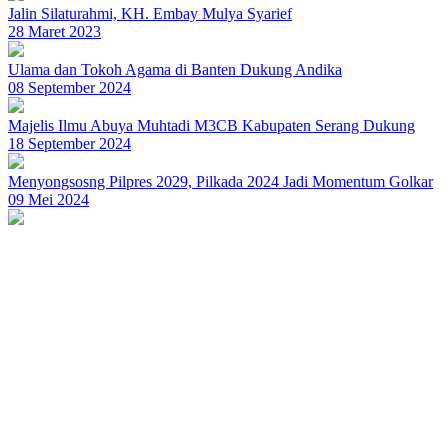
Jalin Silaturahmi, KH. Embay Mulya Syarief
28 Maret 2023
Ulama dan Tokoh Agama di Banten Dukung Andika
08 September 2024
Majelis Ilmu Abuya Muhtadi M3CB Kabupaten Serang Dukung
18 September 2024
Menyongsosng Pilpres 2029, Pilkada 2024 Jadi Momentum Golkar
09 Mei 2024