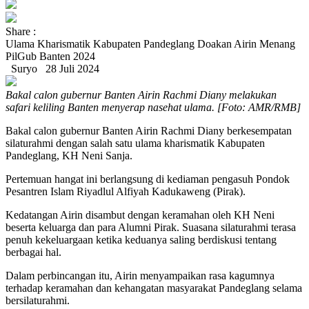
Share :
Ulama Kharismatik Kabupaten Pandeglang Doakan Airin Menang
PilGub Banten 2024
Suryo
28 Juli 2024
Bakal calon gubernur Banten Airin Rachmi Diany melakukan
safari keliling Banten menyerap nasehat ulama. [Foto: AMR/RMB]
Bakal calon gubernur Banten Airin Rachmi Diany berkesempatan
silaturahmi dengan salah satu ulama kharismatik Kabupaten
Pandeglang, KH Neni Sanja.
Pertemuan hangat ini berlangsung di kediaman pengasuh Pondok
Pesantren Islam Riyadlul Alfiyah Kadukaweng (Pirak).
Kedatangan Airin disambut dengan keramahan oleh KH Neni
beserta keluarga dan para Alumni Pirak. Suasana silaturahmi terasa
penuh kekeluargaan ketika keduanya saling berdiskusi tentang
berbagai hal.
Dalam perbincangan itu, Airin menyampaikan rasa kagumnya
terhadap keramahan dan kehangatan masyarakat Pandeglang selama
bersilaturahmi.