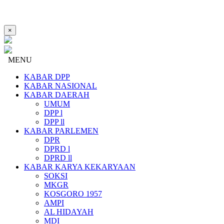
×
MENU
KABAR DPP
KABAR NASIONAL
KABAR DAERAH
UMUM
DPP l
DPP ll
KABAR PARLEMEN
DPR
DPRD l
DPRD ll
KABAR KARYA KEKARYAAN
SOKSI
MKGR
KOSGORO 1957
AMPI
AL HIDAYAH
MDI