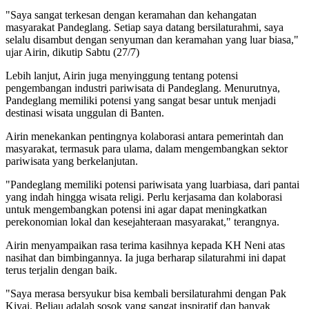
"Saya sangat terkesan dengan keramahan dan kehangatan
masyarakat Pandeglang. Setiap saya datang bersilaturahmi, saya
selalu disambut dengan senyuman dan keramahan yang luar biasa,"
ujar Airin, dikutip Sabtu (27/7)
Lebih lanjut, Airin juga menyinggung tentang potensi
pengembangan industri pariwisata di Pandeglang. Menurutnya,
Pandeglang memiliki potensi yang sangat besar untuk menjadi
destinasi wisata unggulan di Banten.
Airin menekankan pentingnya kolaborasi antara pemerintah dan
masyarakat, termasuk para ulama, dalam mengembangkan sektor
pariwisata yang berkelanjutan.
"Pandeglang memiliki potensi pariwisata yang luarbiasa, dari pantai
yang indah hingga wisata religi. Perlu kerjasama dan kolaborasi
untuk mengembangkan potensi ini agar dapat meningkatkan
perekonomian lokal dan kesejahteraan masyarakat," terangnya.
Airin menyampaikan rasa terima kasihnya kepada KH Neni atas
nasihat dan bimbingannya. Ia juga berharap silaturahmi ini dapat
terus terjalin dengan baik.
"Saya merasa bersyukur bisa kembali bersilaturahmi dengan Pak
Kiyai. Beliau adalah sosok yang sangat inspiratif dan banyak