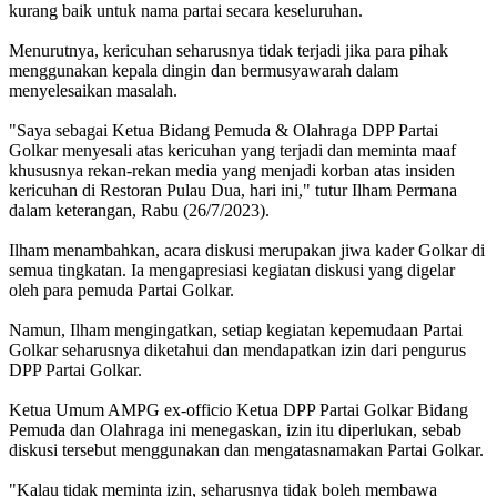
kurang baik untuk nama partai secara keseluruhan.
Menurutnya, kericuhan seharusnya tidak terjadi jika para pihak
menggunakan kepala dingin dan bermusyawarah dalam
menyelesaikan masalah.
"Saya sebagai Ketua Bidang Pemuda & Olahraga DPP Partai
Golkar menyesali atas kericuhan yang terjadi dan meminta maaf
khususnya rekan-rekan media yang menjadi korban atas insiden
kericuhan di Restoran Pulau Dua, hari ini," tutur Ilham Permana
dalam keterangan, Rabu (26/7/2023).
Ilham menambahkan, acara diskusi merupakan jiwa kader Golkar di
semua tingkatan. Ia mengapresiasi kegiatan diskusi yang digelar
oleh para pemuda Partai Golkar.
Namun, Ilham mengingatkan, setiap kegiatan kepemudaan Partai
Golkar seharusnya diketahui dan mendapatkan izin dari pengurus
DPP Partai Golkar.
Ketua Umum AMPG ex-officio Ketua DPP Partai Golkar Bidang
Pemuda dan Olahraga ini menegaskan, izin itu diperlukan, sebab
diskusi tersebut menggunakan dan mengatasnamakan Partai Golkar.
"Kalau tidak meminta izin, seharusnya tidak boleh membawa