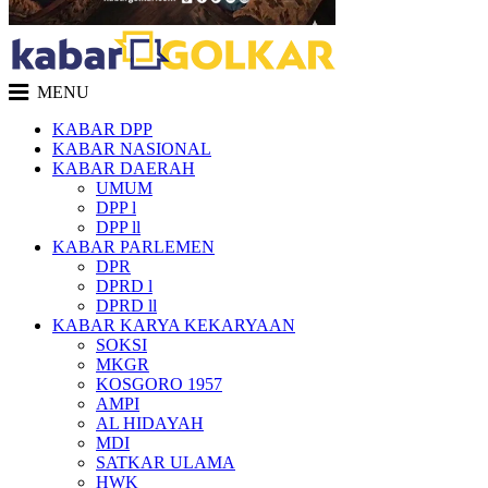
MENU
KABAR DPP
KABAR NASIONAL
KABAR DAERAH
UMUM
DPP l
DPP ll
KABAR PARLEMEN
DPR
DPRD l
DPRD ll
KABAR KARYA KEKARYAAN
SOKSI
MKGR
KOSGORO 1957
AMPI
AL HIDAYAH
MDI
SATKAR ULAMA
HWK