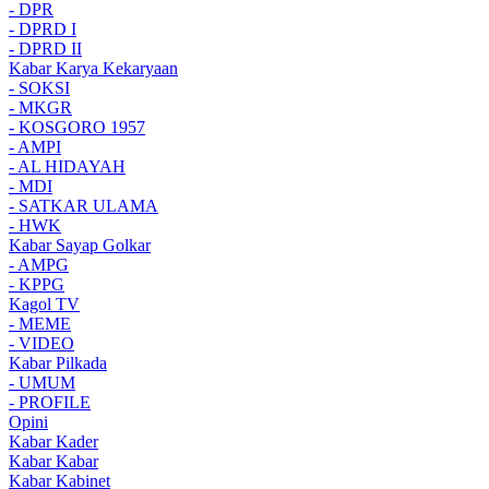
- DPR
- DPRD I
- DPRD II
Kabar Karya Kekaryaan
- SOKSI
- MKGR
- KOSGORO 1957
- AMPI
- AL HIDAYAH
- MDI
- SATKAR ULAMA
- HWK
Kabar Sayap Golkar
- AMPG
- KPPG
Kagol TV
- MEME
- VIDEO
Kabar Pilkada
- UMUM
- PROFILE
Opini
Kabar Kader
Kabar Kabar
Kabar Kabinet