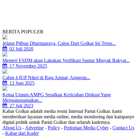
BERITA POPULER
Jelang Pilbup Dharmasraya, Calon Dari Golkar Ini Terus...
02 Juli 2020
Menteri ESDM akan Lakukan Verifikasi Sumur Minyak Rakyat...
17 November 2025
Cabut 4 IUP Nikel di Raja Ampat, Anggota...
12 Juni 2025
Ketua Umum AMPG Sesalkan Kericuhan Diskusi Yang
Mengatasnamakan...
27 Juli 2023
Kabar Golkar adalah media resmi Internal Partai Golkar. kami
memberikan layanan media online, media monitoring dan kampanye
digital politik untuk Partai Golkar dan seluruh kadernya.
About Us
-
Advertise
-
Policy
-
Pedoman Media Cyber
-
Contact Us
-
Kabar dari Kader