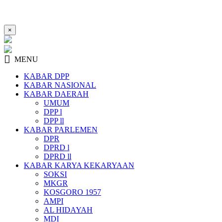
×
MENU
KABAR DPP
KABAR NASIONAL
KABAR DAERAH
UMUM
DPP l
DPP ll
KABAR PARLEMEN
DPR
DPRD l
DPRD ll
KABAR KARYA KEKARYAAN
SOKSI
MKGR
KOSGORO 1957
AMPI
AL HIDAYAH
MDI