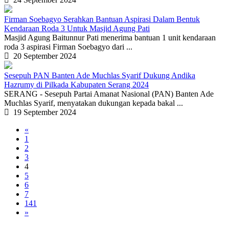
Firman Soebagyo Serahkan Bantuan Aspirasi Dalam Bentuk
Kendaraan Roda 3 Untuk Masjid Agung Pati
Masjid Agung Baitunnur Pati menerima bantuan 1 unit kendaraan
roda 3 aspirasi Firman Soebagyo dari ...
20 September 2024
Sesepuh PAN Banten Ade Muchlas Syarif Dukung Andika
Hazrumy di Pilkada Kabupaten Serang 2024
SERANG - Sesepuh Partai Amanat Nasional (PAN) Banten Ade
Muchlas Syarif, menyatakan dukungan kepada bakal ...
19 September 2024
«
1
2
3
4
5
6
7
141
»