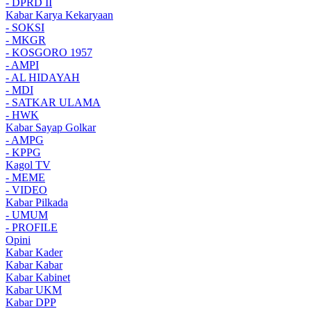
- DPRD II
Kabar Karya Kekaryaan
- SOKSI
- MKGR
- KOSGORO 1957
- AMPI
- AL HIDAYAH
- MDI
- SATKAR ULAMA
- HWK
Kabar Sayap Golkar
- AMPG
- KPPG
Kagol TV
- MEME
- VIDEO
Kabar Pilkada
- UMUM
- PROFILE
Opini
Kabar Kader
Kabar Kabar
Kabar Kabinet
Kabar UKM
Kabar DPP