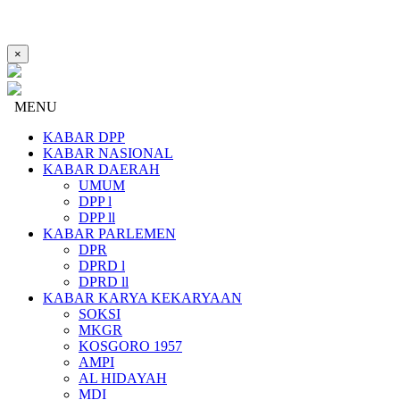
×
MENU
KABAR DPP
KABAR NASIONAL
KABAR DAERAH
UMUM
DPP l
DPP ll
KABAR PARLEMEN
DPR
DPRD l
DPRD ll
KABAR KARYA KEKARYAAN
SOKSI
MKGR
KOSGORO 1957
AMPI
AL HIDAYAH
MDI