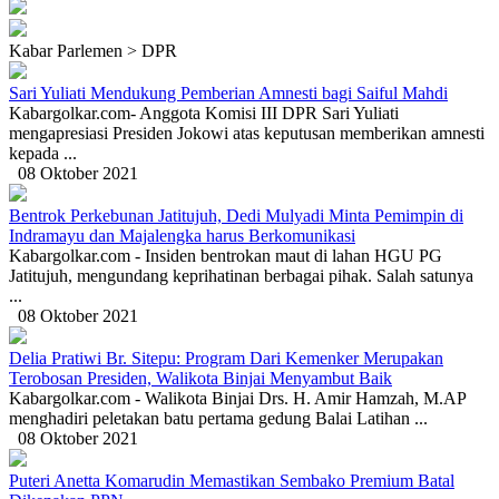
Kabar Parlemen > DPR
Sari Yuliati Mendukung Pemberian Amnesti bagi Saiful Mahdi
Kabargolkar.com- Anggota Komisi III DPR Sari Yuliati
mengapresiasi Presiden Jokowi atas keputusan memberikan amnesti
kepada ...
08 Oktober 2021
Bentrok Perkebunan Jatitujuh, Dedi Mulyadi Minta Pemimpin di
Indramayu dan Majalengka harus Berkomunikasi
Kabargolkar.com - Insiden bentrokan maut di lahan HGU PG
Jatitujuh, mengundang keprihatinan berbagai pihak. Salah satunya
...
08 Oktober 2021
Delia Pratiwi Br. Sitepu: Program Dari Kemenker Merupakan
Terobosan Presiden, Walikota Binjai Menyambut Baik
Kabargolkar.com - Walikota Binjai Drs. H. Amir Hamzah, M.AP
menghadiri peletakan batu pertama gedung Balai Latihan ...
08 Oktober 2021
Puteri Anetta Komarudin Memastikan Sembako Premium Batal