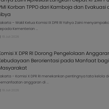
PMI Korban TPPO dari Kamboja dan Evakuasi d
Libya
akarta – Wakil Ketua Komisi IX DPR RI Yahya Zaini menyampaika
epada Kementerian ...
19 Juli 2026
Komisi X DPR RI Dorong Pengelolaan Anggara
Kebudayaan Berorientasi pada Manfaat bagi
Masyarakat
akarta – Komisi X DPR RI menekankan pentingnya tata kelola 
emanfaatan anggaran di ...
19 Juli 2026