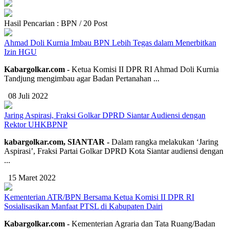
Hasil Pencarian : BPN / 20 Post
Ahmad Doli Kurnia Imbau BPN Lebih Tegas dalam Menerbitkan
Izin HGU
Kabargolkar.com -
Ketua Komisi II DPR RI Ahmad Doli Kurnia
Tandjung mengimbau agar Badan Pertanahan ...
08 Juli 2022
Jaring Aspirasi, Fraksi Golkar DPRD Siantar Audiensi dengan
Rektor UHKBPNP
kabargolkar.com, SIANTAR -
Dalam rangka melakukan ‘Jaring
Aspirasi’, Fraksi Partai Golkar DPRD Kota Siantar audiensi dengan
...
15 Maret 2022
Kementerian ATR/BPN Bersama Ketua Komisi II DPR RI
Sosialisasikan Manfaat PTSL di Kabupaten Dairi
Kabargolkar.com -
Kementerian Agraria dan Tata Ruang/Badan