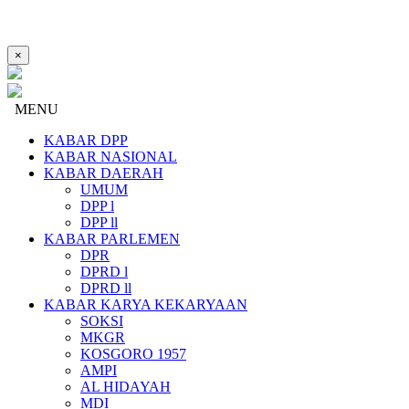
×
MENU
KABAR DPP
KABAR NASIONAL
KABAR DAERAH
UMUM
DPP l
DPP ll
KABAR PARLEMEN
DPR
DPRD l
DPRD ll
KABAR KARYA KEKARYAAN
SOKSI
MKGR
KOSGORO 1957
AMPI
AL HIDAYAH
MDI