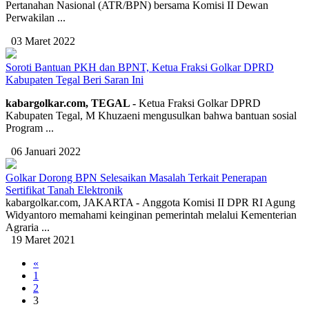
Pertanahan Nasional (ATR/BPN) bersama Komisi II Dewan
Perwakilan ...
03 Maret 2022
Soroti Bantuan PKH dan BPNT, Ketua Fraksi Golkar DPRD
Kabupaten Tegal Beri Saran Ini
kabargolkar.com, TEGAL -
Ketua Fraksi Golkar DPRD
Kabupaten Tegal, M Khuzaeni mengusulkan bahwa bantuan sosial
Program ...
06 Januari 2022
Golkar Dorong BPN Selesaikan Masalah Terkait Penerapan
Sertifikat Tanah Elektronik
kabargolkar.com, JAKARTA - Anggota Komisi II DPR RI Agung
Widyantoro memahami keinginan pemerintah melalui Kementerian
Agraria ...
19 Maret 2021
«
1
2
3