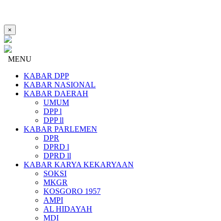
×
MENU
KABAR DPP
KABAR NASIONAL
KABAR DAERAH
UMUM
DPP l
DPP ll
KABAR PARLEMEN
DPR
DPRD l
DPRD ll
KABAR KARYA KEKARYAAN
SOKSI
MKGR
KOSGORO 1957
AMPI
AL HIDAYAH
MDI