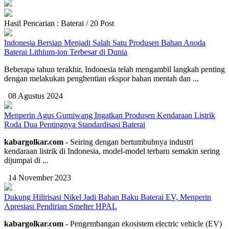
Hasil Pencarian : Baterai / 20 Post
Indonesia Bersiap Menjadi Salah Satu Produsen Bahan Anoda
Baterai Lithium-ion Terbesar di Dunia
Beberapa tahun terakhir, Indonesia telah mengambil langkah penting
dengan melakukan penghentian ekspor bahan mentah dan ...
08 Agustus 2024
Menperin Agus Gumiwang Ingatkan Produsen Kendaraan Listrik
Roda Dua Pentingnya Standardisasi Baterai
kabargolkar.com -
Seiring dengan bertumbuhnya industri
kendaraan listrik di Indonesia, model-model terbaru semakin sering
dijumpai di ...
14 November 2023
Dukung Hilirisasi Nikel Jadi Bahan Baku Baterai EV, Menperin
Apresiasi Pendirian Smelter HPAL
kabargolkar.com -
Pengembangan ekosistem electric vehicle (EV)