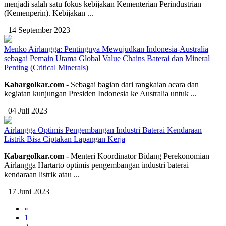
menjadi salah satu fokus kebijakan Kementerian Perindustrian
(Kemenperin). Kebijakan ...
14 September 2023
Menko Airlangga: Pentingnya Mewujudkan Indonesia-Australia
sebagai Pemain Utama Global Value Chains Baterai dan Mineral
Penting (Critical Minerals)
Kabargolkar.com -
Sebagai bagian dari rangkaian acara dan
kegiatan kunjungan Presiden Indonesia ke Australia untuk ...
04 Juli 2023
Airlangga Optimis Pengembangan Industri Baterai Kendaraan
Listrik Bisa Ciptakan Lapangan Kerja
Kabargolkar.com -
Menteri Koordinator Bidang Perekonomian
Airlangga Hartarto optimis pengembangan industri baterai
kendaraan listrik atau ...
17 Juni 2023
«
1