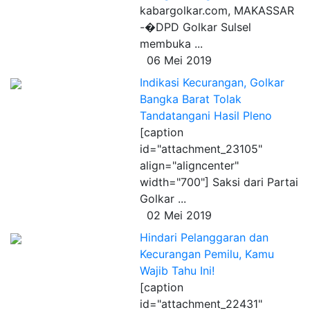
kabargolkar.com, MAKASSAR
-�DPD Golkar Sulsel
membuka ...
06 Mei 2019
Indikasi Kecurangan, Golkar
Bangka Barat Tolak
Tandatangani Hasil Pleno
[caption
id="attachment_23105"
align="aligncenter"
width="700"] Saksi dari Partai
Golkar ...
02 Mei 2019
Hindari Pelanggaran dan
Kecurangan Pemilu, Kamu
Wajib Tahu Ini!
[caption
id="attachment_22431"