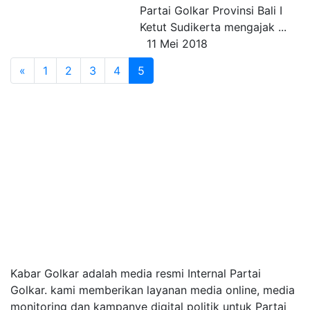
Partai Golkar Provinsi Bali I
Ketut Sudikerta mengajak ...
11 Mei 2018
«
1
2
3
4
5
Kabar Golkar adalah media resmi Internal Partai
Golkar. kami memberikan layanan media online, media
monitoring dan kampanye digital politik untuk Partai