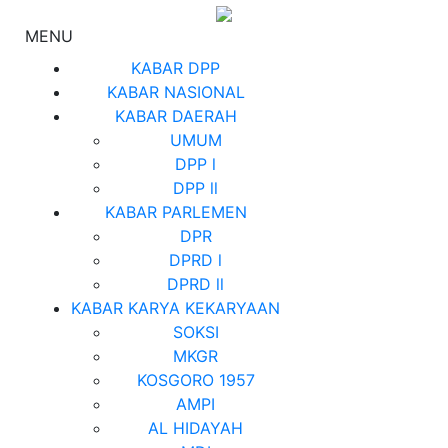
MENU
KABAR DPP
KABAR NASIONAL
KABAR DAERAH
UMUM
DPP l
DPP ll
KABAR PARLEMEN
DPR
DPRD l
DPRD ll
KABAR KARYA KEKARYAAN
SOKSI
MKGR
KOSGORO 1957
AMPI
AL HIDAYAH