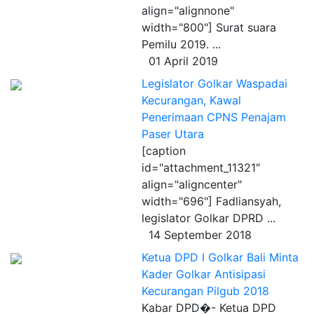
align="alignnone"
width="800"] Surat suara
Pemilu 2019. ...
01 April 2019
Legislator Golkar Waspadai
Kecurangan, Kawal
Penerimaan CPNS Penajam
Paser Utara
[caption
id="attachment_11321"
align="aligncenter"
width="696"] Fadliansyah,
legislator Golkar DPRD ...
14 September 2018
Ketua DPD I Golkar Bali Minta
Kader Golkar Antisipasi
Kecurangan Pilgub 2018
Kabar DPD�- Ketua DPD