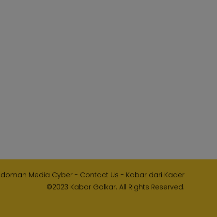
edoman Media Cyber
-
Contact Us
-
Kabar dari Kader
©2023 Kabar Golkar. All Rights Reserved.