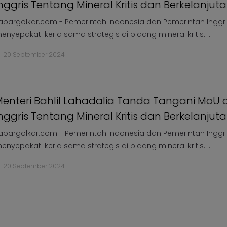
nggris Tentang Mineral Kritis dan Berkelanjut
abargolkar.com - Pemerintah Indonesia dan Pemerintah Inggr
enyepakati kerja sama strategis di bidang mineral kritis. ...
20 September 2024
enteri Bahlil Lahadalia Tanda Tangani MoU
nggris Tentang Mineral Kritis dan Berkelanjut
abargolkar.com - Pemerintah Indonesia dan Pemerintah Inggr
enyepakati kerja sama strategis di bidang mineral kritis. ...
20 September 2024