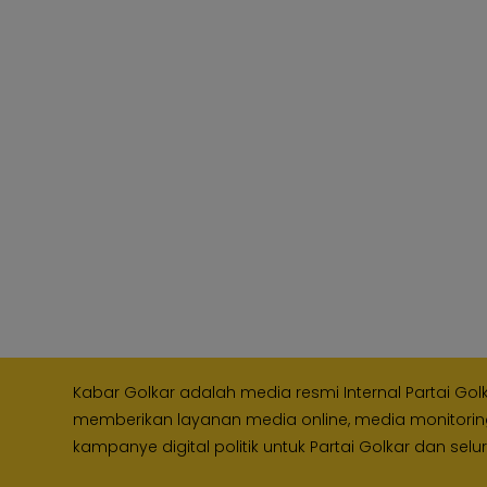
Kabar Golkar adalah media resmi Internal Partai Gol
memberikan layanan media online, media monitori
kampanye digital politik untuk Partai Golkar dan selu