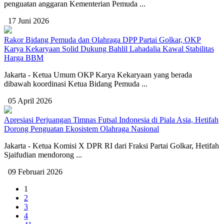
penguatan anggaran Kementerian Pemuda ...
17 Juni 2026
Rakor Bidang Pemuda dan Olahraga DPP Partai Golkar, OKP
Karya Kekaryaan Solid Dukung Bahlil Lahadalia Kawal Stabilitas
Harga BBM
Jakarta - Ketua Umum OKP Karya Kekaryaan yang berada
dibawah koordinasi Ketua Bidang Pemuda ...
05 April 2026
Apresiasi Perjuangan Timnas Futsal Indonesia di Piala Asia, Hetifah
Dorong Penguatan Ekosistem Olahraga Nasional
Jakarta - Ketua Komisi X DPR RI dari Fraksi Partai Golkar, Hetifah
Sjaifudian mendorong ...
09 Februari 2026
1
2
3
4