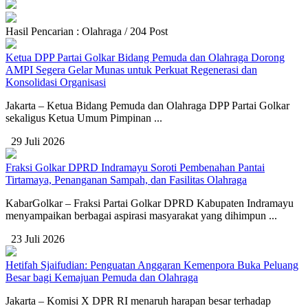
Hasil Pencarian : Olahraga / 204 Post
Ketua DPP Partai Golkar Bidang Pemuda dan Olahraga Dorong
AMPI Segera Gelar Munas untuk Perkuat Regenerasi dan
Konsolidasi Organisasi
Jakarta – Ketua Bidang Pemuda dan Olahraga DPP Partai Golkar
sekaligus Ketua Umum Pimpinan ...
29 Juli 2026
Fraksi Golkar DPRD Indramayu Soroti Pembenahan Pantai
Tirtamaya, Penanganan Sampah, dan Fasilitas Olahraga
KabarGolkar – Fraksi Partai Golkar DPRD Kabupaten Indramayu
menyampaikan berbagai aspirasi masyarakat yang dihimpun ...
23 Juli 2026
Hetifah Sjaifudian: Penguatan Anggaran Kemenpora Buka Peluang
Besar bagi Kemajuan Pemuda dan Olahraga
Jakarta – Komisi X DPR RI menaruh harapan besar terhadap