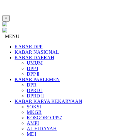
×
MENU
KABAR DPP
KABAR NASIONAL
KABAR DAERAH
UMUM
DPP l
DPP ll
KABAR PARLEMEN
DPR
DPRD l
DPRD ll
KABAR KARYA KEKARYAAN
SOKSI
MKGR
KOSGORO 1957
AMPI
AL HIDAYAH
MDI