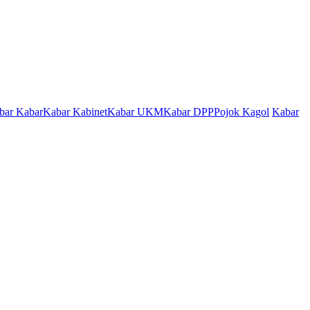
bar Kabar
Kabar Kabinet
Kabar UKM
Kabar DPP
Pojok Kagol
Kabar