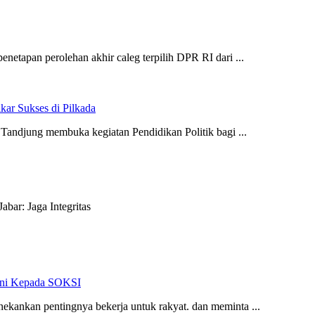
apan perolehan akhir caleg terpilih DPR RI dari ...
kar Sukses di Pilkada
ndjung membuka kegiatan Pendidikan Politik bagi ...
bar: Jaga Integritas
n Ini Kepada SOKSI
ekankan pentingnya bekerja untuk rakyat. dan meminta ...