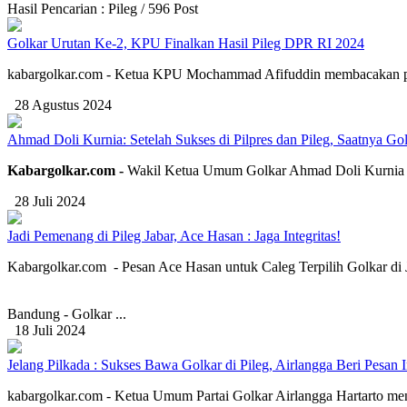
Hasil Pencarian : Pileg / 596 Post
Golkar Urutan Ke-2, KPU Finalkan Hasil Pileg DPR RI 2024
kabargolkar.com - Ketua KPU Mochammad Afifuddin membacakan penet
28 Agustus 2024
Ahmad Doli Kurnia: Setelah Sukses di Pilpres dan Pileg, Saatnya Gol
Kabargolkar.com -
Wakil Ketua Umum Golkar Ahmad Doli Kurnia Ta
28 Juli 2024
Jadi Pemenang di Pileg Jabar, Ace Hasan : Jaga Integritas!
Kabargolkar.com - Pesan Ace Hasan untuk Caleg Terpilih Golkar di Ja
Bandung - Golkar ...
18 Juli 2024
Jelang Pilkada : Sukses Bawa Golkar di Pileg, Airlangga Beri Pesa
kabargolkar.com - Ketua Umum Partai Golkar Airlangga Hartarto men