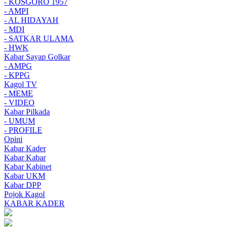
- KOSGORO 1957
- AMPI
- AL HIDAYAH
- MDI
- SATKAR ULAMA
- HWK
Kabar Sayap Golkar
- AMPG
- KPPG
Kagol TV
- MEME
- VIDEO
Kabar Pilkada
- UMUM
- PROFILE
Opini
Kabar Kader
Kabar Kabar
Kabar Kabinet
Kabar UKM
Kabar DPP
Pojok Kagol
KABAR KADER