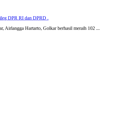
 Pileg DPR RI dan DPRD .
irlangga Hartarto, Golkar berhasil meraih 102 ...