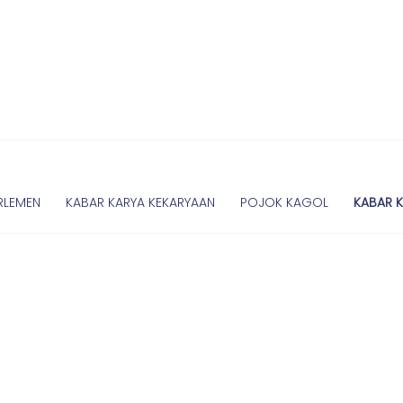
RLEMEN
KABAR KARYA KEKARYAAN
POJOK KAGOL
KABAR 