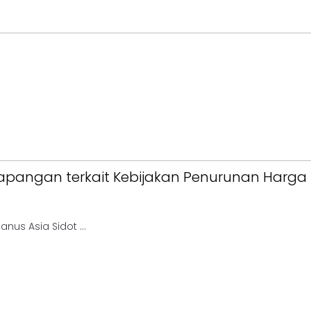
apangan terkait Kebijakan Penurunan Harga
anus Asia Sidot ...