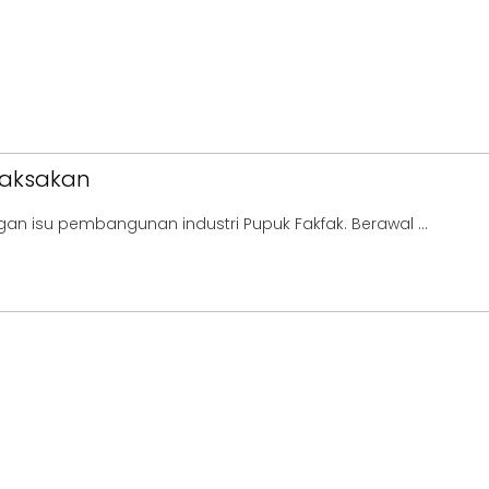
paksakan
gan isu pembangunan industri Pupuk Fakfak. Berawal ...