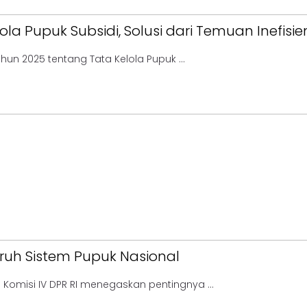
lola Pupuk Subsidi, Solusi dari Temuan Inefisie
hun 2025 tentang Tata Kelola Pupuk ...
ruh Sistem Pupuk Nasional
i Komisi IV DPR RI menegaskan pentingnya ...