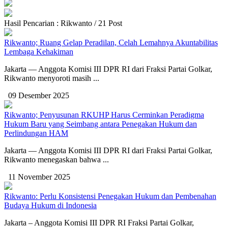
Hasil Pencarian : Rikwanto / 21 Post
Rikwanto; Ruang Gelap Peradilan, Celah Lemahnya Akuntabilitas
Lembaga Kehakiman
Jakarta — Anggota Komisi III DPR RI dari Fraksi Partai Golkar,
Rikwanto menyoroti masih ...
09 Desember 2025
Rikwanto; Penyusunan RKUHP Harus Cerminkan Peradigma
Hukum Baru yang Seimbang antara Penegakan Hukum dan
Perlindungan HAM
Jakarta — Anggota Komisi III DPR RI dari Fraksi Partai Golkar,
Rikwanto menegaskan bahwa ...
11 November 2025
Rikwanto: Perlu Konsistensi Penegakan Hukum dan Pembenahan
Budaya Hukum di Indonesia
Jakarta – Anggota Komisi III DPR RI Fraksi Partai Golkar,