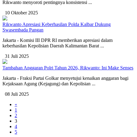
Rikwanto menyoroti pentingnya konsistensi ...
10 Oktober 2025
Rikwanto Apresiasi Keberhasilan Polda Kalbar Dukung
Swasembada Pangan
Jakarta - Komisi III DPR RI memberikan apresiasi dalam
keberhasilan Kepolisian Daerah Kalimantan Barat ...
31 Juli 2025
Tambahan Anggaran Polri Tahun 2026, Rikwanto: Ini Make Senses
Jakarta - Fraksi Partai Golkar menyetujui kenaikan anggaran bagi
Kejaksaan Agung (Kejagung) dan Kepolisian ...
08 Juli 2025
«
1
2
3
4
5