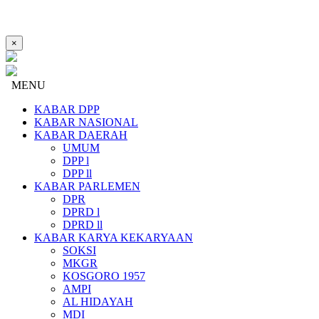
×
MENU
KABAR DPP
KABAR NASIONAL
KABAR DAERAH
UMUM
DPP l
DPP ll
KABAR PARLEMEN
DPR
DPRD l
DPRD ll
KABAR KARYA KEKARYAAN
SOKSI
MKGR
KOSGORO 1957
AMPI
AL HIDAYAH
MDI