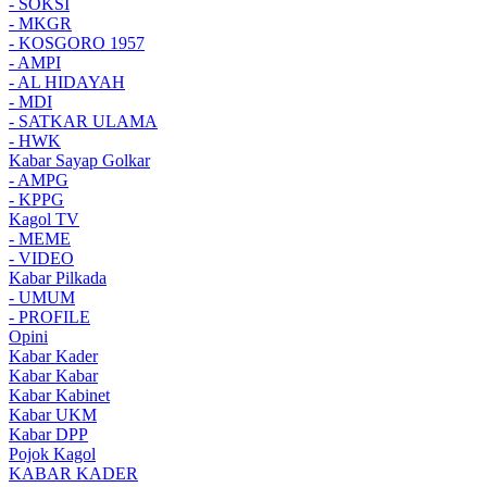
- SOKSI
- MKGR
- KOSGORO 1957
- AMPI
- AL HIDAYAH
- MDI
- SATKAR ULAMA
- HWK
Kabar Sayap Golkar
- AMPG
- KPPG
Kagol TV
- MEME
- VIDEO
Kabar Pilkada
- UMUM
- PROFILE
Opini
Kabar Kader
Kabar Kabar
Kabar Kabinet
Kabar UKM
Kabar DPP
Pojok Kagol
KABAR KADER