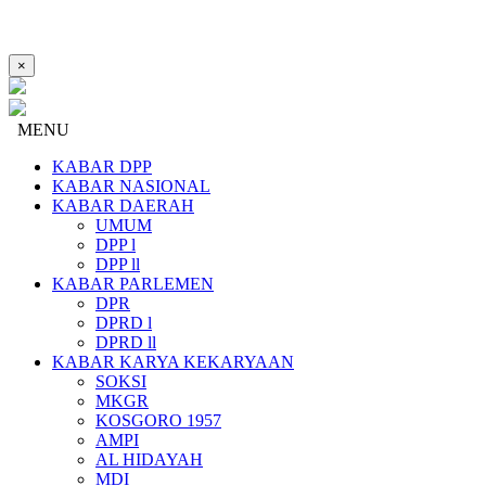
×
MENU
KABAR DPP
KABAR NASIONAL
KABAR DAERAH
UMUM
DPP l
DPP ll
KABAR PARLEMEN
DPR
DPRD l
DPRD ll
KABAR KARYA KEKARYAAN
SOKSI
MKGR
KOSGORO 1957
AMPI
AL HIDAYAH
MDI