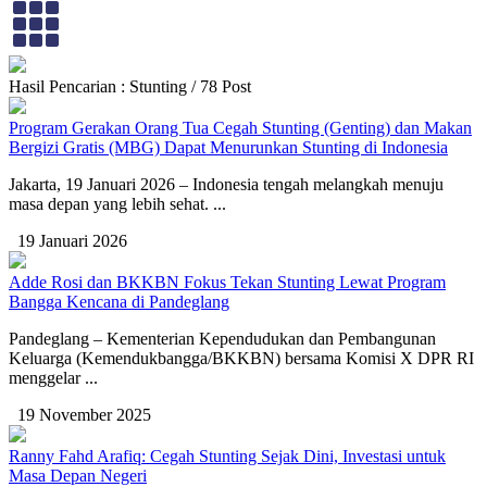
Hasil Pencarian : Stunting / 78 Post
Program Gerakan Orang Tua Cegah Stunting (Genting) dan Makan
Bergizi Gratis (MBG) Dapat Menurunkan Stunting di Indonesia
Jakarta, 19 Januari 2026 – Indonesia tengah melangkah menuju
masa depan yang lebih sehat. ...
19 Januari 2026
Adde Rosi dan BKKBN Fokus Tekan Stunting Lewat Program
Bangga Kencana di Pandeglang
Pandeglang – Kementerian Kependudukan dan Pembangunan
Keluarga (Kemendukbangga/BKKBN) bersama Komisi X DPR RI
menggelar ...
19 November 2025
Ranny Fahd Arafiq: Cegah Stunting Sejak Dini, Investasi untuk
Masa Depan Negeri