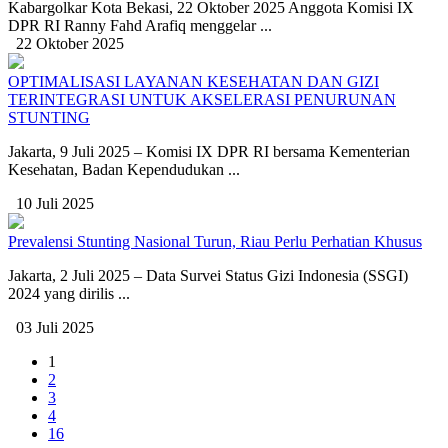
Kabargolkar Kota Bekasi, 22 Oktober 2025 Anggota Komisi IX
DPR RI Ranny Fahd Arafiq menggelar ...
22 Oktober 2025
OPTIMALISASI LAYANAN KESEHATAN DAN GIZI
TERINTEGRASI UNTUK AKSELERASI PENURUNAN
STUNTING
Jakarta, 9 Juli 2025 – Komisi IX DPR RI bersama Kementerian
Kesehatan, Badan Kependudukan ...
10 Juli 2025
Prevalensi Stunting Nasional Turun, Riau Perlu Perhatian Khusus
Jakarta, 2 Juli 2025 – Data Survei Status Gizi Indonesia (SSGI)
2024 yang dirilis ...
03 Juli 2025
1
2
3
4
16