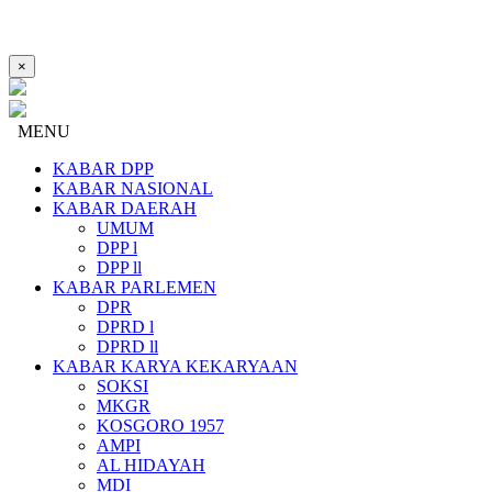
×
MENU
KABAR DPP
KABAR NASIONAL
KABAR DAERAH
UMUM
DPP l
DPP ll
KABAR PARLEMEN
DPR
DPRD l
DPRD ll
KABAR KARYA KEKARYAAN
SOKSI
MKGR
KOSGORO 1957
AMPI
AL HIDAYAH
MDI