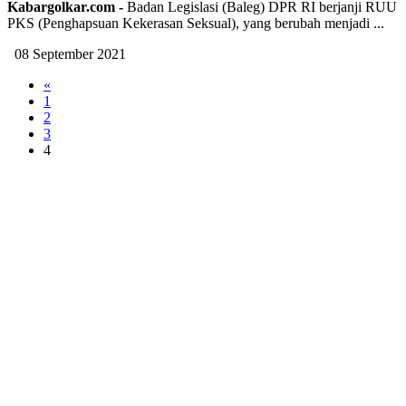
Kabargolkar.com -
Badan Legislasi (
Baleg) DPR RI berjanji RUU
PKS (Penghapsuan Kekerasan Seksual), yang berubah menjadi ...
08 September 2021
«
1
2
3
4