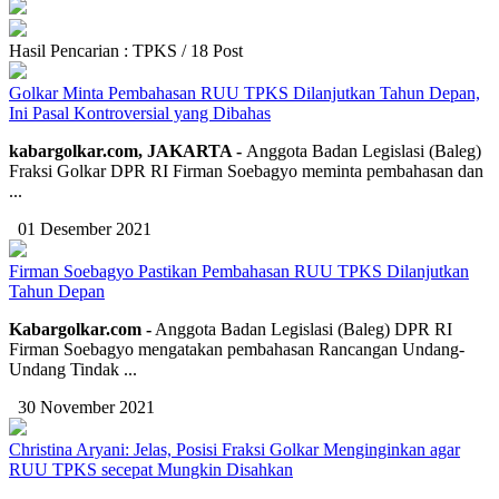
Hasil Pencarian : TPKS / 18 Post
Golkar Minta Pembahasan RUU TPKS Dilanjutkan Tahun Depan,
Ini Pasal Kontroversial yang Dibahas
kabargolkar.com, JAKARTA -
Anggota Badan Legislasi (Baleg)
Fraksi Golkar DPR RI Firman Soebagyo meminta pembahasan dan
...
01 Desember 2021
Firman Soebagyo Pastikan Pembahasan RUU TPKS Dilanjutkan
Tahun Depan
Kabargolkar.com -
Anggota Badan Legislasi (Baleg) DPR RI
Firman Soebagyo mengatakan pembahasan Rancangan Undang-
Undang Tindak ...
30 November 2021
Christina Aryani: Jelas, Posisi Fraksi Golkar Menginginkan agar
RUU TPKS secepat Mungkin Disahkan