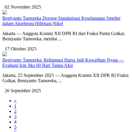
02 November 2025
Beniyanto Tamoreka Dorong Standarisasi Keselamatan Smelter
dalam Akselerasi Hilirisasi Nikel
Jakarta — Anggota Komisi XII DPR RI dari Fraksi Partai Golkar,
Beniyanto Tamoreka, menilai ...
17 Oktober 2025
Beniyanto Tamoreka: Reklamasi Harus Jadi Kewajiban Nyata —
Evaluasi Izin Jika 60 Hari Tanpa Aksi
Jakarta, 25 September 2025 — Anggota Komisi XII DPR RI Fraksi
Golkar, Beniyanto Tamoreka, ...
26 September 2025
«
1
2
3
4
5