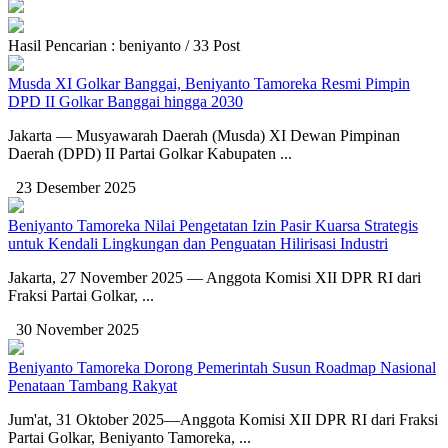
Hasil Pencarian : beniyanto / 33 Post
Musda XI Golkar Banggai, Beniyanto Tamoreka Resmi Pimpin
DPD II Golkar Banggai hingga 2030
Jakarta — Musyawarah Daerah (Musda) XI Dewan Pimpinan
Daerah (DPD) II Partai Golkar Kabupaten ...
23 Desember 2025
Beniyanto Tamoreka Nilai Pengetatan Izin Pasir Kuarsa Strategis
untuk Kendali Lingkungan dan Penguatan Hilirisasi Industri
Jakarta, 27 November 2025 — Anggota Komisi XII DPR RI dari
Fraksi Partai Golkar, ...
30 November 2025
Beniyanto Tamoreka Dorong Pemerintah Susun Roadmap Nasional
Penataan Tambang Rakyat
Jum'at, 31 Oktober 2025—Anggota Komisi XII DPR RI dari Fraksi
Partai Golkar, Beniyanto Tamoreka, ...