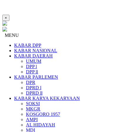
×
MENU
KABAR DPP
KABAR NASIONAL
KABAR DAERAH
UMUM
DPP l
DPP ll
KABAR PARLEMEN
DPR
DPRD l
DPRD ll
KABAR KARYA KEKARYAAN
SOKSI
MKGR
KOSGORO 1957
AMPI
AL HIDAYAH
MDI