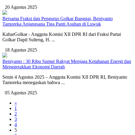
20 Agustus 2025
Bersama Fraksi dan Pengurus Golkar Banggai, Beniyanto
Tamoreka Anjangsana Tiga Panti Asuhan di Luwuk
KabarGolkar - Anggota Komisi XII DPR RI dari Fraksi Partai
Golkar Dapil Sulteng, H. ...
18 Agustus 2025
Beniyanto : 30 Ribu Sumur Rakyat Menjaga Ketahanan Energi dan
Menggerakkan Ekonomi Daerah
Senin 4 Agustus 2025 – Anggota Komisi XII DPR RI, Beniyanto
Tamoreka menegaskan bahwa ...
05 Agustus 2025
«
1
2
3
4
5