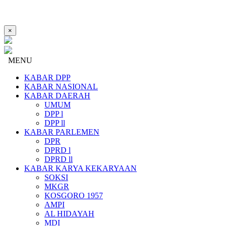
×
MENU
KABAR DPP
KABAR NASIONAL
KABAR DAERAH
UMUM
DPP l
DPP ll
KABAR PARLEMEN
DPR
DPRD l
DPRD ll
KABAR KARYA KEKARYAAN
SOKSI
MKGR
KOSGORO 1957
AMPI
AL HIDAYAH
MDI