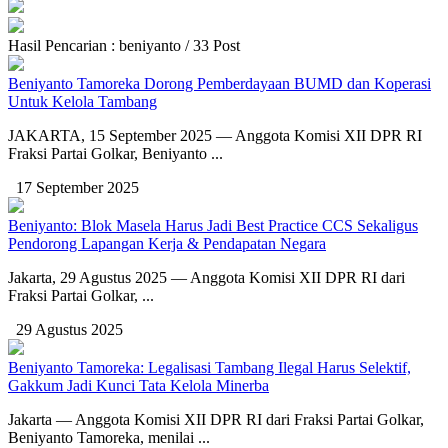
Hasil Pencarian : beniyanto / 33 Post
Beniyanto Tamoreka Dorong Pemberdayaan BUMD dan Koperasi
Untuk Kelola Tambang
JAKARTA, 15 September 2025 — Anggota Komisi XII DPR RI
Fraksi Partai Golkar, Beniyanto ...
17 September 2025
Beniyanto: Blok Masela Harus Jadi Best Practice CCS Sekaligus
Pendorong Lapangan Kerja & Pendapatan Negara
Jakarta, 29 Agustus 2025 — Anggota Komisi XII DPR RI dari
Fraksi Partai Golkar, ...
29 Agustus 2025
Beniyanto Tamoreka: Legalisasi Tambang Ilegal Harus Selektif,
Gakkum Jadi Kunci Tata Kelola Minerba
Jakarta — Anggota Komisi XII DPR RI dari Fraksi Partai Golkar,
Beniyanto Tamoreka, menilai ...