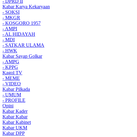
- DPRD II
Kabar Karya Kekaryaan
- SOKSI
- MKGR
- KOSGORO 1957
- AMPI
- AL HIDAYAH
- MDI
- SATKAR ULAMA
- HWK
Kabar Sayap Golkar
- AMPG
- KPPG
Kagol TV
- MEME
- VIDEO
Kabar Pilkada
- UMUM
- PROFILE
Opini
Kabar Kader
Kabar Kabar
Kabar Kabinet
Kabar UKM
Kabar DPP