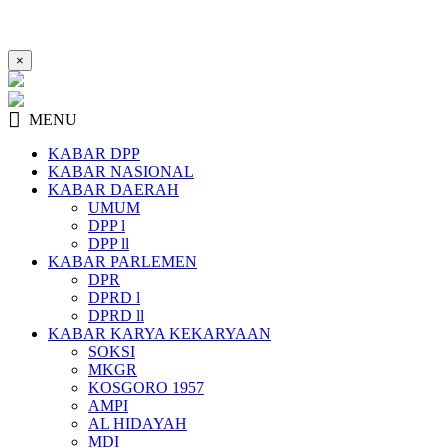
×
MENU
KABAR DPP
KABAR NASIONAL
KABAR DAERAH
UMUM
DPP l
DPP ll
KABAR PARLEMEN
DPR
DPRD l
DPRD ll
KABAR KARYA KEKARYAAN
SOKSI
MKGR
KOSGORO 1957
AMPI
AL HIDAYAH
MDI