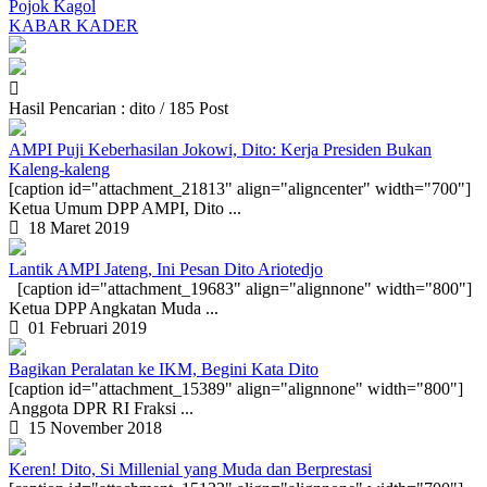
Pojok Kagol
KABAR KADER
Hasil Pencarian : dito / 185 Post
AMPI Puji Keberhasilan Jokowi, Dito: Kerja Presiden Bukan
Kaleng-kaleng
[caption id="attachment_21813" align="aligncenter" width="700"]
Ketua Umum DPP AMPI, Dito ...
18 Maret 2019
Lantik AMPI Jateng, Ini Pesan Dito Ariotedjo
[caption id="attachment_19683" align="alignnone" width="800"]
Ketua DPP Angkatan Muda ...
01 Februari 2019
Bagikan Peralatan ke IKM, Begini Kata Dito
[caption id="attachment_15389" align="alignnone" width="800"]
Anggota DPR RI Fraksi ...
15 November 2018
Keren! Dito, Si Millenial yang Muda dan Berprestasi