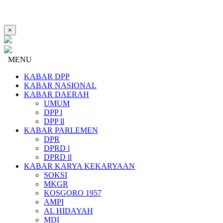
×
MENU
KABAR DPP
KABAR NASIONAL
KABAR DAERAH
UMUM
DPP l
DPP ll
KABAR PARLEMEN
DPR
DPRD l
DPRD ll
KABAR KARYA KEKARYAAN
SOKSI
MKGR
KOSGORO 1957
AMPI
AL HIDAYAH
MDI