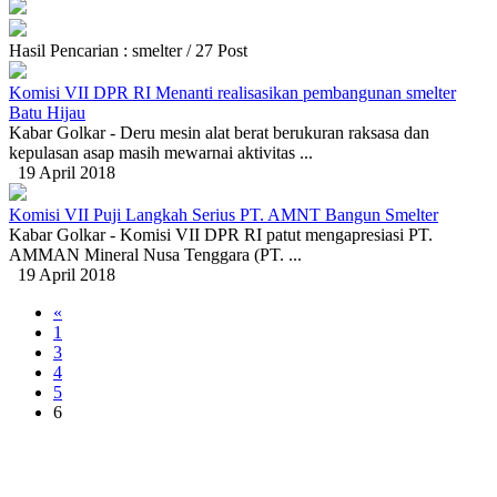
Hasil Pencarian : smelter / 27 Post
Komisi VII DPR RI Menanti realisasikan pembangunan smelter
Batu Hijau
Kabar Golkar - Deru mesin alat berat berukuran raksasa dan
kepulasan asap masih mewarnai aktivitas ...
19 April 2018
Komisi VII Puji Langkah Serius PT. AMNT Bangun Smelter
Kabar Golkar - Komisi VII DPR RI patut mengapresiasi PT.
AMMAN Mineral Nusa Tenggara (PT. ...
19 April 2018
«
1
3
4
5
6