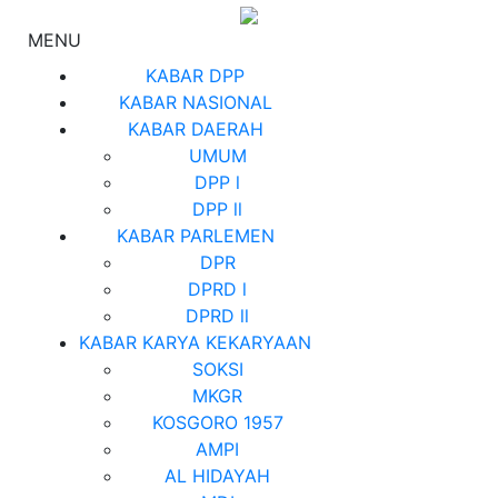
MENU
KABAR DPP
KABAR NASIONAL
KABAR DAERAH
UMUM
DPP l
DPP ll
KABAR PARLEMEN
DPR
DPRD l
DPRD ll
KABAR KARYA KEKARYAAN
SOKSI
MKGR
KOSGORO 1957
AMPI
AL HIDAYAH