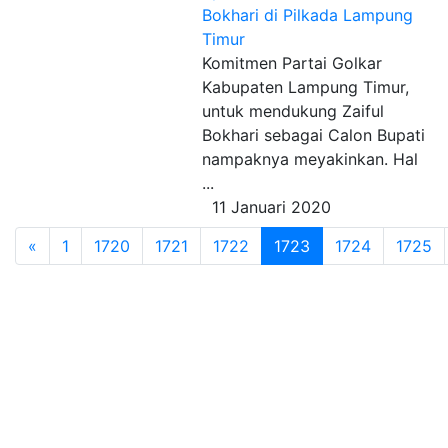
Bokhari di Pilkada Lampung
Timur
Komitmen Partai Golkar
Kabupaten Lampung Timur,
untuk mendukung Zaiful
Bokhari sebagai Calon Bupati
nampaknya meyakinkan. Hal
...
11 Januari 2020
«
1
1720
1721
1722
1723
1724
1725