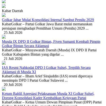
Kabar Daerah
Golkar Jabar Mulai Konsolidasi Internal Sambut Pemilu 2029
KabarGolkar – Partai Golkar Jawa Barat mulai memanaskan
persiapan menghadapi Pemilihan Umum (Pemilu) 2029 ...
25 Juli 2026
Musda IX DPD II Golkar Bintan, Fiven Sumanti Kembali Pimpin
Golkar Bintan Secara Aklamasi
KabarGolkar – Musyawarah Daerah (Musda) IX DPD II Partai
Golkar Kabupaten Bintan yang digelar ...
21 Juli 2026
IAS Resmi Nahkodai DPD I Golkar Sulsel, Terpilih Secara
Aklamasi di Musda XI
KabarGolkar – Ilham Arief Sirajuddin (IAS) resmi dipercaya
memimpin DPD I Partai Golkar Sulawesi ...
20 Juli 2026
Ketum Bahlil Apresiasi Pelaksanaan Musda XI Golkar Sulsel,
Dorong Konsolidasi Kader Kembalikan Kejayaan Partai
KabarGolkar – Ketua Umum Dewan Pimpinan Pusat (DPP) Partai