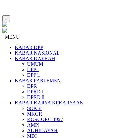
×
MENU
KABAR DPP
KABAR NASIONAL
KABAR DAERAH
UMUM
DPP l
DPP ll
KABAR PARLEMEN
DPR
DPRD l
DPRD ll
KABAR KARYA KEKARYAAN
SOKSI
MKGR
KOSGORO 1957
AMPI
AL HIDAYAH
MDI