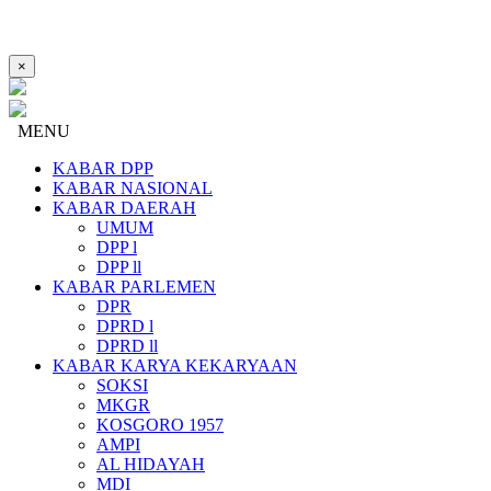
×
MENU
KABAR DPP
KABAR NASIONAL
KABAR DAERAH
UMUM
DPP l
DPP ll
KABAR PARLEMEN
DPR
DPRD l
DPRD ll
KABAR KARYA KEKARYAAN
SOKSI
MKGR
KOSGORO 1957
AMPI
AL HIDAYAH
MDI