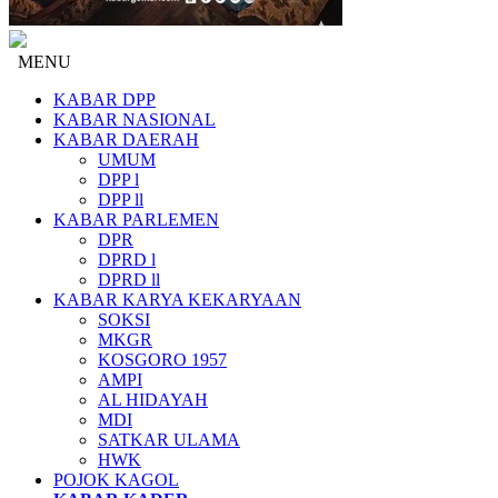
MENU
KABAR DPP
KABAR NASIONAL
KABAR DAERAH
UMUM
DPP l
DPP ll
KABAR PARLEMEN
DPR
DPRD l
DPRD ll
KABAR KARYA KEKARYAAN
SOKSI
MKGR
KOSGORO 1957
AMPI
AL HIDAYAH
MDI
SATKAR ULAMA
HWK
POJOK KAGOL