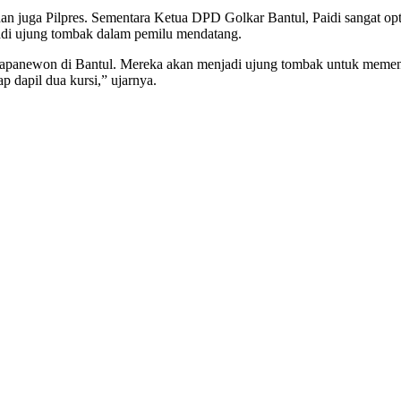
n juga Pilpres. Sementara Ketua DPD Golkar Bantul, Paidi sangat opti
di ujung tombak dalam pemilu mendatang.
p kapanewon di Bantul. Mereka akan menjadi ujung tombak untuk meme
ap dapil dua kursi,” ujarnya.