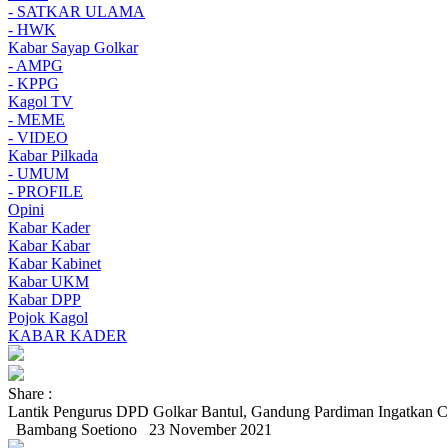
- SATKAR ULAMA
- HWK
Kabar Sayap Golkar
- AMPG
- KPPG
Kagol TV
- MEME
- VIDEO
Kabar Pilkada
- UMUM
- PROFILE
Opini
Kabar Kader
Kabar Kabar
Kabar Kabinet
Kabar UKM
Kabar DPP
Pojok Kagol
KABAR KADER
Share :
Lantik Pengurus DPD Golkar Bantul, Gandung Pardiman Ingatkan C
Bambang Soetiono
23 November 2021