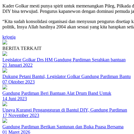
Kader Golkar mesti punya spirit untuk memenangkan Pileg, Pilkada da
DIY bisa terwujud. Pengurus kapanewon dengan dominasi pemuda ja
“Kita sudah konsolidasi organisasi dan menyusun pengurus disetia
politik, Insya Allah hasilnya 2004 akan sesuai yang kita harapkan seti
krjogja
BERITA TERKAIT
Legislator Golkar Drs HM Gandung Pardiman Serahkan bantuan
21 Januari 2022
Dukung Petani Bantul, Legislator Golkar Gandung Pardiman Bantu
07 Oktober 2023
Gandung Pardiman Beri Bantuan Alat Drum Band Untuk
14 Juni 2023
Upaya Kurangi Pengangguran di Bantul DIY, Gandung Pardiman
17 November 2023
Gandung Pardiman Berikan Santunan dan Buka Puasa Bersama
01 Maret 2026