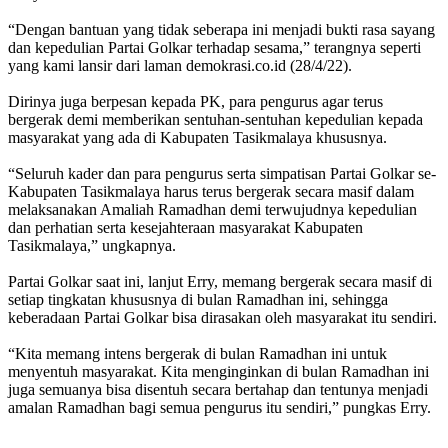
“Dengan bantuan yang tidak seberapa ini menjadi bukti rasa sayang
dan kepedulian Partai Golkar terhadap sesama,” terangnya seperti
yang kami lansir dari laman demokrasi.co.id (28/4/22).
Dirinya juga berpesan kepada PK, para pengurus agar terus
bergerak demi memberikan sentuhan-sentuhan kepedulian kepada
masyarakat yang ada di Kabupaten Tasikmalaya khususnya.
“Seluruh kader dan para pengurus serta simpatisan Partai Golkar se-
Kabupaten Tasikmalaya harus terus bergerak secara masif dalam
melaksanakan Amaliah Ramadhan demi terwujudnya kepedulian
dan perhatian serta kesejahteraan masyarakat Kabupaten
Tasikmalaya,” ungkapnya.
Partai Golkar saat ini, lanjut Erry, memang bergerak secara masif di
setiap tingkatan khususnya di bulan Ramadhan ini, sehingga
keberadaan Partai Golkar bisa dirasakan oleh masyarakat itu sendiri.
“Kita memang intens bergerak di bulan Ramadhan ini untuk
menyentuh masyarakat. Kita menginginkan di bulan Ramadhan ini
juga semuanya bisa disentuh secara bertahap dan tentunya menjadi
amalan Ramadhan bagi semua pengurus itu sendiri,” pungkas Erry.