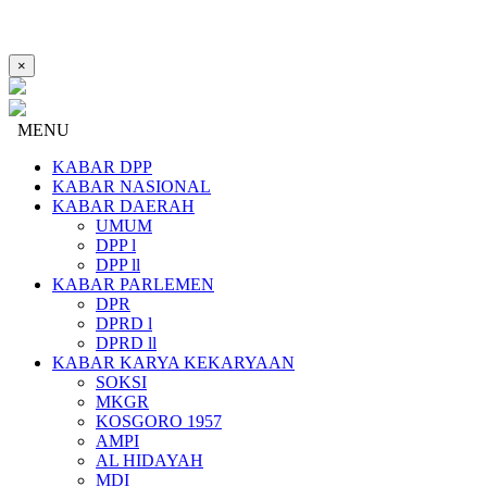
×
MENU
KABAR DPP
KABAR NASIONAL
KABAR DAERAH
UMUM
DPP l
DPP ll
KABAR PARLEMEN
DPR
DPRD l
DPRD ll
KABAR KARYA KEKARYAAN
SOKSI
MKGR
KOSGORO 1957
AMPI
AL HIDAYAH
MDI