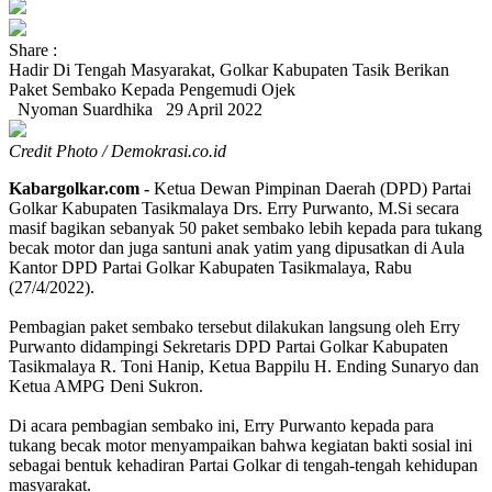
Share :
Hadir Di Tengah Masyarakat, Golkar Kabupaten Tasik Berikan
Paket Sembako Kepada Pengemudi Ojek
Nyoman Suardhika
29 April 2022
Credit Photo / Demokrasi.co.id
Kabargolkar.com -
Ketua Dewan Pimpinan Daerah (DPD) Partai
Golkar Kabupaten Tasikmalaya Drs. Erry Purwanto, M.Si secara
masif bagikan sebanyak 50 paket sembako lebih kepada para tukang
becak motor dan juga santuni anak yatim yang dipusatkan di Aula
Kantor DPD Partai Golkar Kabupaten Tasikmalaya, Rabu
(27/4/2022).
Pembagian paket sembako tersebut dilakukan langsung oleh Erry
Purwanto didampingi Sekretaris DPD Partai Golkar Kabupaten
Tasikmalaya R. Toni Hanip, Ketua Bappilu H. Ending Sunaryo dan
Ketua AMPG Deni Sukron.
Di acara pembagian sembako ini, Erry Purwanto kepada para
tukang becak motor menyampaikan bahwa kegiatan bakti sosial ini
sebagai bentuk kehadiran Partai Golkar di tengah-tengah kehidupan
masyarakat.