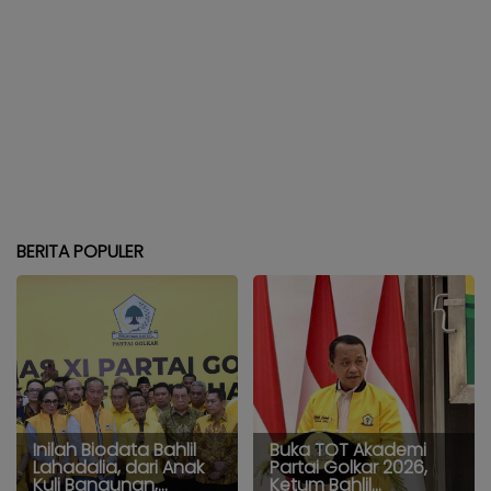
BERITA POPULER
Inilah Biodata Bahlil
Buka TOT Akademi
Lahadalia, dari Anak
Partai Golkar 2026,
Kuli Bangunan,...
Ketum Bahlil...