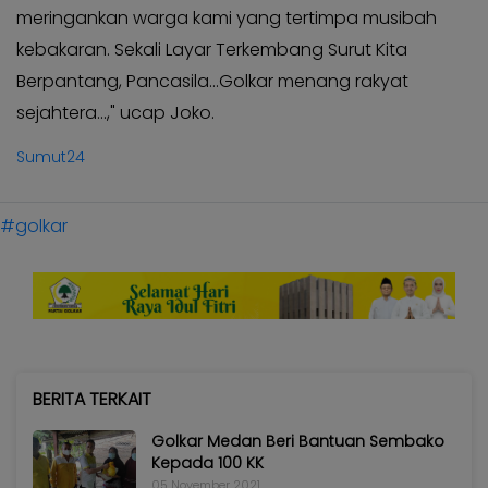
meringankan warga kami yang tertimpa musibah
kebakaran. Sekali Layar Terkembang Surut Kita
Berpantang, Pancasila...Golkar menang rakyat
sejahtera...," ucap Joko.
Sumut24
#golkar
BERITA TERKAIT
Golkar Medan Beri Bantuan Sembako
Kepada 100 KK
05 November 2021