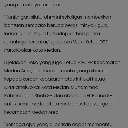
KABAR
Kabar
yang rumahnya terbakar.
KADER
Photo
"Kunjungan silaturahmi ini sekaligus memberikan
bantuan sembako berupa beras, minyak, gula,
Indomie dan Aqua terhadap korban paska
rumahnya terbakar," ujar, Joko Wakil Ketua DPD
PartaiGolkar Kota Medan.
Dijelaskan Joko yang juga Ketua PAC PP Kecamatan
Medan Area, bantuan sembako yang diberikan
kepada korban kebakaran atas intruksi Ketua
DPDPartaiGolkar Kota Medan, Muhammad
Rahmaddian Shah SH dan abangda EL Barino SH
untuk selalu peduli atas musibah setiap warga di
kecamatan Medan Area.
"Semoga apa yang di berikan dapat membantu