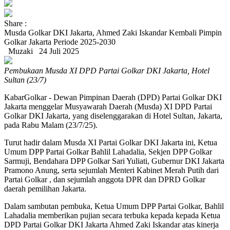
Share :
Musda Golkar DKI Jakarta, Ahmed Zaki Iskandar Kembali Pimpin
Golkar Jakarta Periode 2025-2030
Muzaki
24 Juli 2025
Pembukaan Musda XI DPD Partai Golkar DKI Jakarta, Hotel
Sultan (23/7)
KabarGolkar - Dewan Pimpinan Daerah (DPD) Partai Golkar DKI
Jakarta menggelar Musyawarah Daerah (Musda) XI DPD Partai
Golkar DKI Jakarta, yang diselenggarakan di Hotel Sultan, Jakarta,
pada Rabu Malam (23/7/25).
Turut hadir dalam Musda XI Partai Golkar DKI Jakarta ini, Ketua
Umum DPP Partai Golkar Bahlil Lahadalia, Sekjen DPP Golkar
Sarmuji, Bendahara DPP Golkar Sari Yuliati, Gubernur DKI Jakarta
Pramono Anung, serta sejumlah Menteri Kabinet Merah Putih dari
Partai Golkar , dan sejumlah anggota DPR dan DPRD Golkar
daerah pemilihan Jakarta.
Dalam sambutan pembuka, Ketua Umum DPP Partai Golkar, Bahlil
Lahadalia memberikan pujian secara terbuka kepada kepada Ketua
DPD Partai Golkar DKI Jakarta Ahmed Zaki Iskandar atas kinerja