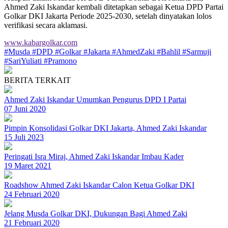
Ahmed Zaki Iskandar kembali ditetapkan sebagai Ketua DPD Partai
Golkar DKI Jakarta Periode 2025-2030, setelah dinyatakan lolos
verifikasi secara aklamasi.
www.kabargolkar.com
#Musda
#DPD
#Golkar
#Jakarta
#AhmedZaki
#Bahlil
#Sarmuji
#SariYuliati
#Pramono
BERITA TERKAIT
Ahmed Zaki Iskandar Umumkan Pengurus DPD I Partai
07 Juni 2020
Pimpin Konsolidasi Golkar DKI Jakarta, Ahmed Zaki Iskandar
15 Juli 2023
Peringati Isra Miraj, Ahmed Zaki Iskandar Imbau Kader
19 Maret 2021
Roadshow Ahmed Zaki Iskandar Calon Ketua Golkar DKI
24 Februari 2020
Jelang Musda Golkar DKI, Dukungan Bagi Ahmed Zaki
21 Februari 2020