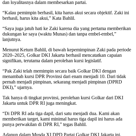
dan loyalitasnya dalam membesarkan partai.
“Kalau pemimpin berhasil, kita harus akui secara objektif. Zaki ini
berhasil, harus kita akui,” Kata Bahlil.
“Saya juga jatuh hati ke Zaki karena dia yang pertama memberikan
dukungan ke saya (waktu Munas) dan tanpa embel-embel,”
lanjutnya.
Menurut Ketum Bahlil, di bawah kepemimpinan Zaki pada periode
2020–2025, Golkar DKI Jakarta berhasil mencatatkan capaian
signifikan, terutama dalam perolehan kursi legislatif.
“Pak Zaki telah memimpin secara baik Golkar DKI dengan
menambah kursi DPR Provinsi dari enam menjadi 10. Dari tidak
pernah menjadi pimpinan, sekarang menjadi pimpinan (DPRD
DKI),” ujarnya.
Tak hanya di tingkat provinsi, perolehan kursi Golkar dari DKI
Jakarta untuk DPR RI juga meningkat.
“Di DPR RI ada tiga dapil, dari satu menjadi dua. Kami akan
memberikan target, kami minimal harus tiga dapil ini harus ada
punya perwakilan di DPR RI,” tegas Bahlil.
Adapun dalam Musda XI DPD Partai Golkar DKI Jakarta ini,