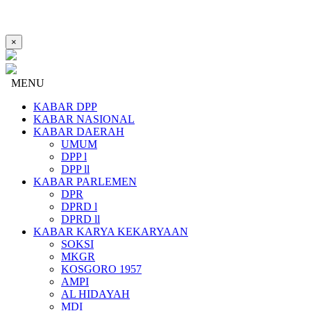
×
MENU
KABAR DPP
KABAR NASIONAL
KABAR DAERAH
UMUM
DPP l
DPP ll
KABAR PARLEMEN
DPR
DPRD l
DPRD ll
KABAR KARYA KEKARYAAN
SOKSI
MKGR
KOSGORO 1957
AMPI
AL HIDAYAH
MDI