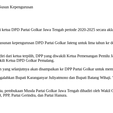
a Susun Kepengurusan
di ketua DPD Partai Golkar Jawa Tengah periode 2020-2025 secara akl
 susunan kepengurusan DPD Partai Golkar Jateng untuk lima tahun ke 
rdiri dari ketua terpilih, DPP yang diwakili Ketua Pemenangan Pemi
kili Ketua DPD Golkar Pemalang.
 yang selanjutnya akan disampaikan ke DPP Partai Golkar untuk mempe
engalahkan Bupati Karanganyar Juliyatmono dan Bupati Batang Wihaji. 
 kota, pembukaan Musda Partai Golkar Jawa Tengah dihadiri oleh Waki
, PPP, Partai Gerindra, dan Partai Hanura.