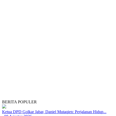
BERITA POPULER
Ketua DPD Golkar Jabar, Daniel Mutaqien: Perjalanan Hidup...