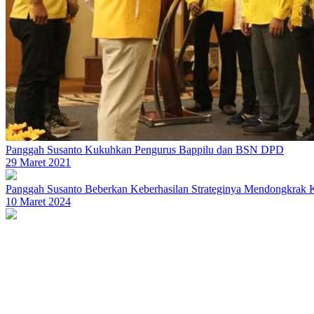
Panggah Susanto Kukuhkan Pengurus Bappilu dan BSN DPD
29 Maret 2021
Panggah Susanto Beberkan Keberhasilan Strateginya Mendongkrak K
10 Maret 2024