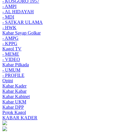
- KOSGORO 1957
- AMPI
- AL HIDAYAH
- MDI
- SATKAR ULAMA
- HWK
Kabar Sayap Golkar
- AMPG
- KPPG
Kagol TV
- MEME
- VIDEO
Kabar Pilkada
- UMUM
- PROFILE
Opini
Kabar Kader
Kabar Kabar
Kabar Kabinet
Kabar UKM
Kabar DPP
Pojok Kagol
KABAR KADER