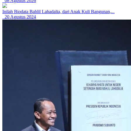
08 Agustus 2026
Inilah Biodata Bahlil Lahadalia, dari Anak Kuli Bangunan,...
20 Agustus 2024