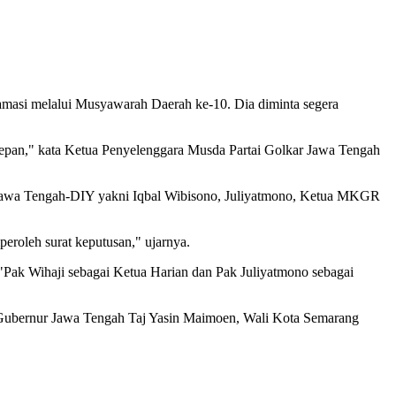
amasi melalui Musyawarah Daerah ke-10. Dia diminta segera
depan," kata Ketua Penyelenggara Musda Partai Golkar Jawa Tengah
lu Jawa Tengah-DIY yakni Iqbal Wibisono, Juliyatmono, Ketua MKGR
roleh surat keputusan," ujarnya.
"Pak Wihaji sebagai Ketua Harian dan Pak Juliyatmono sebagai
l Gubernur Jawa Tengah Taj Yasin Maimoen, Wali Kota Semarang