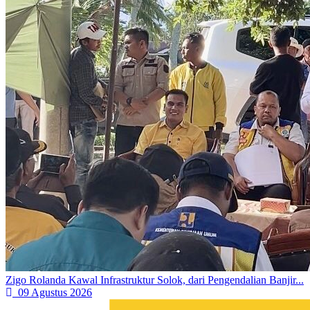
Zigo Rolanda Kawal Infrastruktur Solok, dari Pengendalian Banjir...
09 Agustus 2026