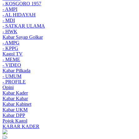
- KOSGORO 1957
- AMPI
- AL HIDAYAH
- MDI
- SATKAR ULAMA
- HWK
Kabar Sayap Golkar
- AMPG
- KPPG
Kagol TV
- MEME
- VIDEO
Kabar Pilkada
- UMUM
- PROFILE
Opini
Kabar Kader
Kabar Kabar
Kabar Kabinet
Kabar UKM
Kabar DPP
Pojok Kagol
KABAR KADER