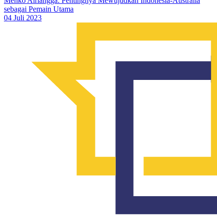
Menko Airlangga: Pentingnya Mewujudkan Indonesia-Australia
sebagai Pemain Utama
04 Juli 2023