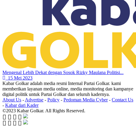
Mengenal Lebih Dekat dengan Sosok Rizky Maulana Politisi...
15 Mei 2023
Kabar Golkar adalah media resmi Internal Partai Golkar. kami
memberikan layanan media online, media monitoring dan kampanye
digital politik untuk Partai Golkar dan seluruh kadernya.
About Us
-
Advertise
-
Policy
-
Pedoman Media Cyber
-
Contact Us
-
Kabar dari Kader
©2023 Kabar Golkar. All Rights Reserved.