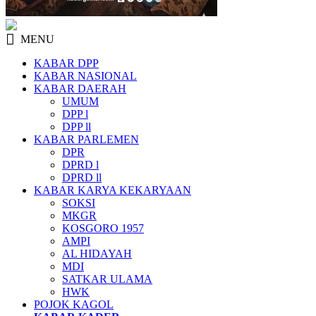
MENU
KABAR DPP
KABAR NASIONAL
KABAR DAERAH
UMUM
DPP l
DPP ll
KABAR PARLEMEN
DPR
DPRD l
DPRD ll
KABAR KARYA KEKARYAAN
SOKSI
MKGR
KOSGORO 1957
AMPI
AL HIDAYAH
MDI
SATKAR ULAMA
HWK
POJOK KAGOL