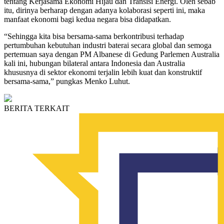
tentang Kerjasama Ekonomi Hijau dan Transisi Energi. Oleh sebab
itu, dirinya berharap dengan adanya kolaborasi seperti ini, maka
manfaat ekonomi bagi kedua negara bisa didapatkan.
“Sehingga kita bisa bersama-sama berkontribusi terhadap
pertumbuhan kebutuhan industri baterai secara global dan semoga
pertemuan saya dengan PM Albanese di Gedung Parlemen Australia
kali ini, hubungan bilateral antara Indonesia dan Australia
khususnya di sektor ekonomi terjalin lebih kuat dan konstruktif
bersama-sama,” pungkas Menko Luhut.
BERITA TERKAIT