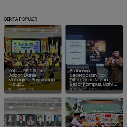
BERITA POPULER
Ketua DPD Golkar
Prabowo:
Jabar, Daniel
Kecerdasan Tak
Mutaqien: Perjalanan
Ditentukan Nama
Hidup...
Besar Kampus, Bahlil...
08 Agustus 2026
08 Agustus 2026