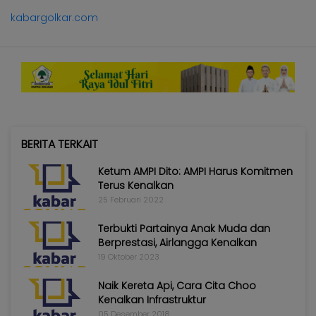
kabargolkar.com
BERITA TERKAIT
Ketum AMPI Dito: AMPI Harus Komitmen
Terus Kenalkan
25 Februari 2022
Terbukti Partainya Anak Muda dan
Berprestasi, Airlangga Kenalkan
19 Oktober 2023
Naik Kereta Api, Cara Cita Choo
Kenalkan Infrastruktur
05 Desember 2018