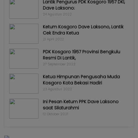
Lantik Pengurus PDK Kosgoro 1957 DKI,
Dave Laksono:
24 Agustus 2022
Ketum Kosgoro Dave Laksono, Lantik
Cek Endra Ketua
21 April 2022
PDK Kosgoro 1957 Provinsi Bengkulu
Resmi Di Lantik,
27 September 2022
Ketua Himpunan Pengusaha Muda
Kosgoro Kota Bekasi Hadiri
23 Agustus 2022
Ini Pesan Ketum PPK Dave Laksono
saat Silaturahmi
12 Oktober 2021