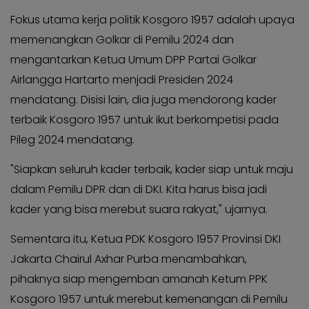
Kabar
KADER
Fokus utama kerja politik Kosgoro 1957 adalah upaya
Photo
memenangkan Golkar di Pemilu 2024 dan
mengantarkan Ketua Umum DPP Partai Golkar
Airlangga Hartarto menjadi Presiden 2024
mendatang. Disisi lain, dia juga mendorong kader
terbaik Kosgoro 1957 untuk ikut berkompetisi pada
Pileg 2024 mendatang.
"Siapkan seluruh kader terbaik, kader siap untuk maju
dalam Pemilu DPR dan di DKI. Kita harus bisa jadi
kader yang bisa merebut suara rakyat," ujarnya.
Sementara itu, Ketua PDK Kosgoro 1957 Provinsi DKI
Jakarta Chairul Axhar Purba menambahkan,
pihaknya siap mengemban amanah Ketum PPK
Kosgoro 1957 untuk merebut kemenangan di Pemilu