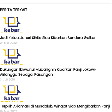
KABAR
BERITA TERKAIT
KADER
Jadi Ketua, Joneri Sihite Siap Kibarkan Bendera Golkar
24 Mei 2022
Dukungan Ikhwanul Muballighin Kibarkan Panji Jokowi-
Airlangga Sebagai Pasangan
31 Juli 2018
Terpilih Aklamasi di Musdalub, Winajat Siap Mengibarkan Panji
19 April 2022