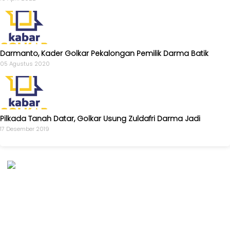
Darmanto, Kader Golkar Pekalongan Pemilik Darma Batik
05 Agustus 2020
Pilkada Tanah Datar, Golkar Usung Zuldafri Darma Jadi
17 Desember 2019