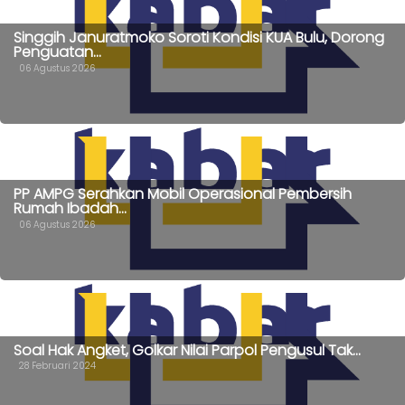
Singgih Januratmoko Soroti Kondisi KUA Bulu, Dorong
Penguatan...
06 Agustus 2026
PP AMPG Serahkan Mobil Operasional Pembersih
Rumah Ibadah...
06 Agustus 2026
Soal Hak Angket, Golkar Nilai Parpol Pengusul Tak...
28 Februari 2024