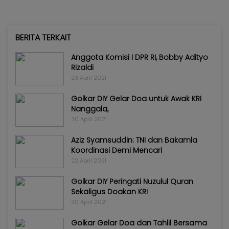
BERITA TERKAIT
Anggota Komisi I DPR RI, Bobby Adityo
Rizaldi
23 April 2021
Golkar DIY Gelar Doa untuk Awak KRI
Nanggala,
30 April 2021
Aziz Syamsuddin: TNI dan Bakamla
Koordinasi Demi Mencari
22 April 2021
Golkar DIY Peringati Nuzulul Quran
Sekaligus Doakan KRI
30 April 2021
Golkar Gelar Doa dan Tahlil Bersama