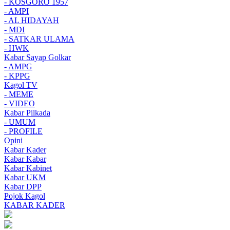
- KOSGORO 1957
- AMPI
- AL HIDAYAH
- MDI
- SATKAR ULAMA
- HWK
Kabar Sayap Golkar
- AMPG
- KPPG
Kagol TV
- MEME
- VIDEO
Kabar Pilkada
- UMUM
- PROFILE
Opini
Kabar Kader
Kabar Kabar
Kabar Kabinet
Kabar UKM
Kabar DPP
Pojok Kagol
KABAR KADER