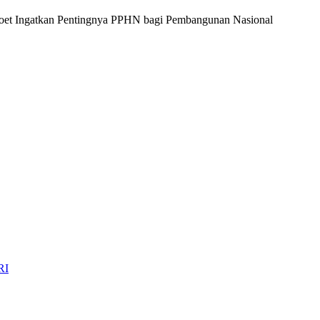
soet Ingatkan Pentingnya PPHN bagi Pembangunan Nasional
RI