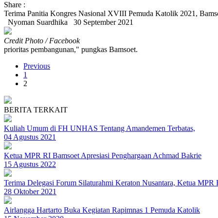
Share :
Terima Panitia Kongres Nasional XVIII Pemuda Katolik 2021, Bam
Nyoman Suardhika
30 September 2021
Credit Photo / Facebook
prioritas pembangunan," pungkas Bamsoet.
Previous
1
2
BERITA TERKAIT
Kuliah Umum di FH UNHAS Tentang Amandemen Terbatas,
04 Agustus 2021
Ketua MPR RI Bamsoet Apresiasi Penghargaan Achmad Bakrie
15 Agustus 2022
Terima Delegasi Forum Silaturahmi Keraton Nusantara, Ketua MPR 
28 Oktober 2021
Airlangga Hartarto Buka Kegiatan Rapimnas 1 Pemuda Katolik