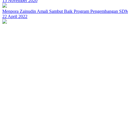
15 November 2020
Menpora Zainudin Amali Sambut Baik Program Pengembangan SD
22 April 2022