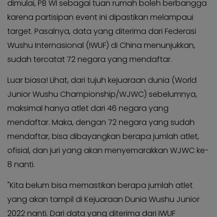
dimulai, PB WI sebagai tuan rumah boleh berbangga
KABAR
Kabar
KADER
karena partisipan event ini dipastikan melampaui
Photo
target. Pasalnya, data yang diterima dari Federasi
Wushu Internasional (IWUF) di China menunjukkan,
sudah tercatat 72 negara yang mendaftar.
Luar biasa! Lihat, dari tujuh kejuaraan dunia (World
Junior Wushu Championship/WJWC) sebelumnya,
maksimal hanya atlet dari 46 negara yang
mendaftar. Maka, dengan 72 negara yang sudah
mendaftar, bisa dibayangkan berapa jumlah atlet,
ofisial, dan juri yang akan menyemarakkan WJWC ke-
8 nanti.
"Kita belum bisa memastikan berapa jumlah atlet
yang akan tampil di Kejuaraan Dunia Wushu Junior
2022 nanti. Dari data yang diterima dari IWUF