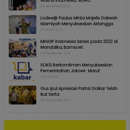
Wushu Indonesia: WJWC
29 November 2022
Lodewijk Paulus Minta Majelis Dakwah
Islamiyah Menyukseskan Airlangga
27 Maret 2022
MiniGP Indonesia Series pada 2022 di
Mandalika, Bamsoet:
03 September 2021
SOKSI Berkomitmen Menyukseskan
Pemerintahan Jokowi- Maruf
28 Juli 2019
Gus Ipul Apresiasi Partai Golkar Telah
Ikut Serta
06 September 2021