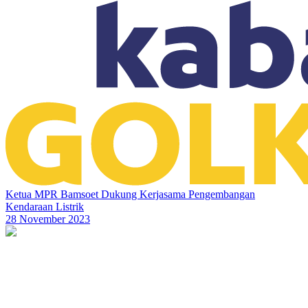
Ketua MPR Bamsoet Dukung Kerjasama Pengembangan
Kendaraan Listrik
28 November 2023