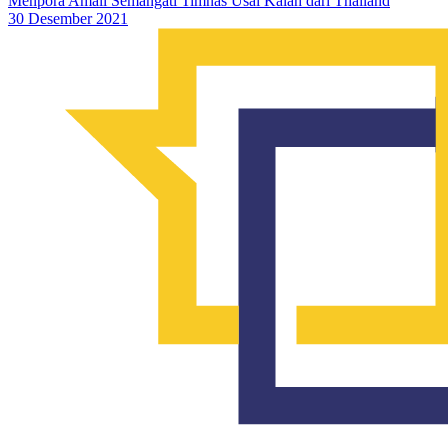
Menpora Amali Semangati Timnas Usai Kalah dari Thailand
30 Desember 2021