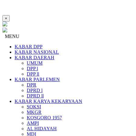
×
MENU
KABAR DPP
KABAR NASIONAL
KABAR DAERAH
UMUM
DPP l
DPP ll
KABAR PARLEMEN
DPR
DPRD l
DPRD ll
KABAR KARYA KEKARYAAN
SOKSI
MKGR
KOSGORO 1957
AMPI
AL HIDAYAH
MDI