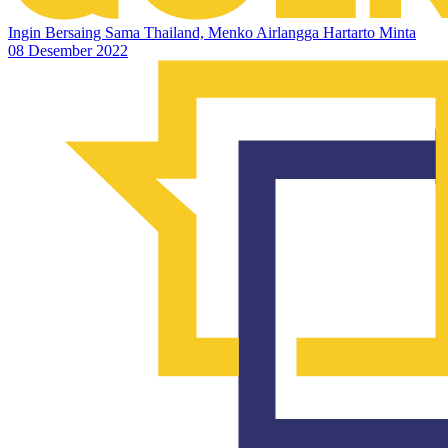
Ingin Bersaing Sama Thailand, Menko Airlangga Hartarto Minta
08 Desember 2022