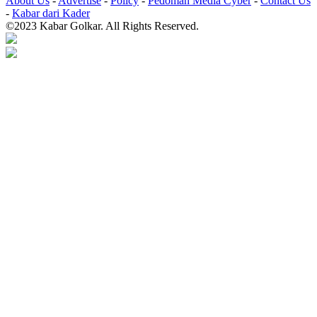
About Us
-
Advertise
-
Policy
-
Pedoman Media Cyber
-
Contact Us
-
Kabar dari Kader
©2023 Kabar Golkar. All Rights Reserved.