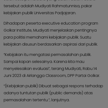
KABAR
Kabar
tersebut adalah Mudiyati Rahmatunnisa, pakar
KADER
Photo
kebijakan publik Universitas Padjajaran.
Dihadapan peserta executive education program
Golkar Institute, Mudiyati menjelaskan pentingnya
para politisi memahami kebijakan publik. Suatu
kebijakan disusun berdasarkan aspirasi dari publik.
“Kebijakan itu mengatasi permasalahan publik.
Sampai kapan selesainya. Karena kita mau
menyelesaikan evaluasi”, terang Mudiyati, Rabu 14
Juni 2023 di Airlangga Classroom, DPP Partai Golkar.
“(Kebijakan publik) Dibuat sebagai respons terhadap
adanya tuntutan publik (public demands) atas
permasalahan tertentu.”, lanjutnya.