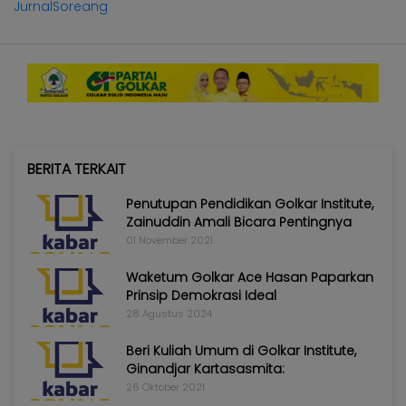
JurnalSoreang
BERITA TERKAIT
Penutupan Pendidikan Golkar Institute,
Zainuddin Amali Bicara Pentingnya
01 November 2021
Waketum Golkar Ace Hasan Paparkan
Prinsip Demokrasi Ideal
28 Agustus 2024
Beri Kuliah Umum di Golkar Institute,
Ginandjar Kartasasmita:
26 Oktober 2021