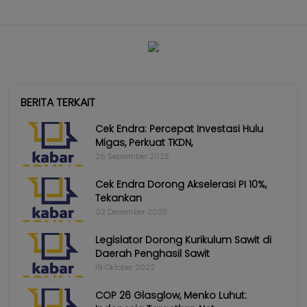
BERITA TERKAIT
Cek Endra: Percepat Investasi Hulu
Migas, Perkuat TKDN,
26 September 2025
Cek Endra Dorong Akselerasi PI 10%,
Tekankan
02 Desember 2025
Legislator Dorong Kurikulum Sawit di
Daerah Penghasil Sawit
19 Oktober 2022
COP 26 Glasglow, Menko Luhut: