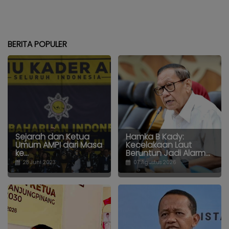
BERITA POPULER
Sejarah dan Ketua
Hamka B Kady:
Umum AMPI dari Masa
Kecelakaan Laut
ke...
Beruntun Jadi Alarm...
28 Juni 2023
07 Agustus 2026