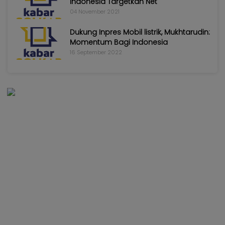
Indonesia Targetkan Net
04 November 2021
Dukung Inpres Mobil listrik, Mukhtarudin:
Momentum Bagi Indonesia
16 September 2022