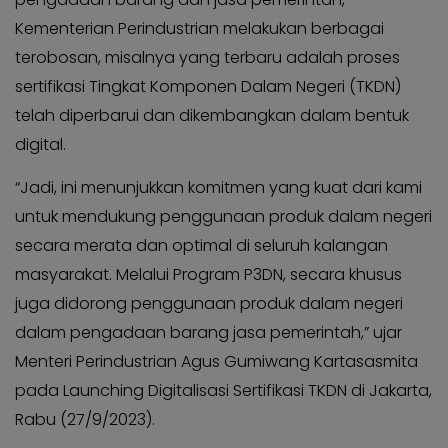
KABAR
Kabar
Kementerian Perindustrian melakukan berbagai
KADER
Photo
terobosan, misalnya yang terbaru adalah proses
sertifikasi Tingkat Komponen Dalam Negeri (TKDN)
telah diperbarui dan dikembangkan dalam bentuk
digital.
“Jadi, ini menunjukkan komitmen yang kuat dari kami
untuk mendukung penggunaan produk dalam negeri
secara merata dan optimal di seluruh kalangan
masyarakat. Melalui Program P3DN, secara khusus
juga didorong penggunaan produk dalam negeri
dalam pengadaan barang jasa pemerintah,” ujar
Menteri Perindustrian Agus Gumiwang Kartasasmita
pada Launching Digitalisasi Sertifikasi TKDN di Jakarta,
Rabu (27/9/2023).