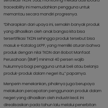
sertifikasi TKDN. Jadi, monitoring melalui dashboard
traceability ini memudahkan pengguna untuk
memantau secara mandiri progresnya.
“Diharapkan dari upaya ini, semakin banyak produk
yang dihasilkan oleh anak bangsa kita bisa
tersertifikasi TKDN sehingga produk tersebut bisa
masuk e-Katalog LKPP, yang memiliki aturan bahwa
produk dengan nilai TKDN dan Bobot Manfaat
Perusahaan (BMP) minimal 40 persen wajib
hukumnya bagi pengguna untuk beli atau belanja
produk-produk dalam negeri itu,” paparnya.
Menperin menekankan, pihaknya juga berupaya
melakukan percepatan penggunaan produk dalam
negeri yang dihasilkan oleh industri kecil. Ini
direalisasikan pada tahun lalu melalui penerbitan