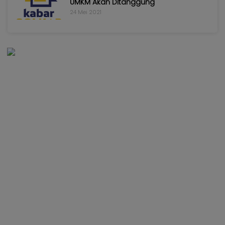
UMKM Akan Ditanggung
24 Mei 2021