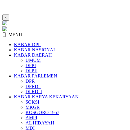
×
MENU
KABAR DPP
KABAR NASIONAL
KABAR DAERAH
UMUM
DPP l
DPP ll
KABAR PARLEMEN
DPR
DPRD l
DPRD ll
KABAR KARYA KEKARYAAN
SOKSI
MKGR
KOSGORO 1957
AMPI
AL HIDAYAH
MDI