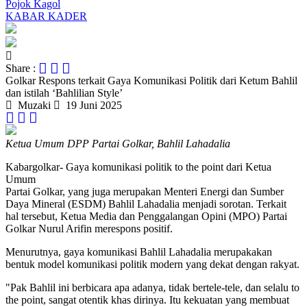
Pojok Kagol
KABAR KADER
Share :
Golkar Respons terkait Gaya Komunikasi Politik dari Ketum Bahlil
dan istilah ‘Bahlilian Style’
Muzaki
19 Juni 2025
Ketua Umum DPP Partai Golkar, Bahlil Lahadalia
Kabargolkar- Gaya komunikasi politik to the point dari Ketua
Umum
Partai Golkar, yang juga merupakan Menteri Energi dan Sumber
Daya Mineral (ESDM) Bahlil Lahadalia menjadi sorotan. Terkait
hal tersebut, Ketua Media dan Penggalangan Opini (MPO) Partai
Golkar Nurul Arifin merespons positif.
Menurutnya, gaya komunikasi Bahlil Lahadalia merupakakan
bentuk model komunikasi politik modern yang dekat dengan rakyat.
"Pak Bahlil ini berbicara apa adanya, tidak bertele-tele, dan selalu to
the point, sangat otentik khas dirinya. Itu kekuatan yang membuat