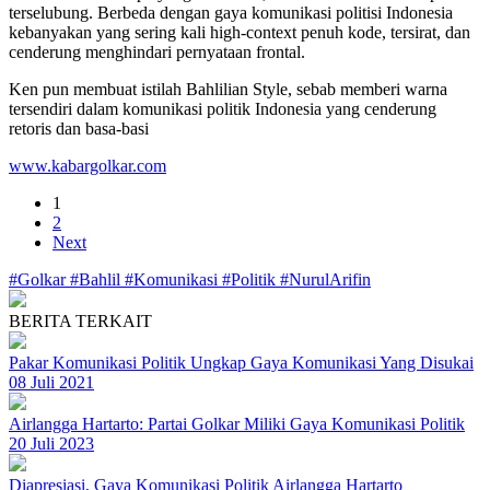
terselubung. Berbeda dengan gaya komunikasi politisi Indonesia
kebanyakan yang sering kali high-context penuh kode, tersirat, dan
cenderung menghindari pernyataan frontal.
Ken pun membuat istilah Bahlilian Style, sebab memberi warna
tersendiri dalam komunikasi politik Indonesia yang cenderung
retoris dan basa-basi
www.kabargolkar.com
1
2
Next
#Golkar
#Bahlil
#Komunikasi
#Politik
#NurulArifin
BERITA TERKAIT
Pakar Komunikasi Politik Ungkap Gaya Komunikasi Yang Disukai
08 Juli 2021
Airlangga Hartarto: Partai Golkar Miliki Gaya Komunikasi Politik
20 Juli 2023
Diapresiasi, Gaya Komunikasi Politik Airlangga Hartarto