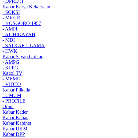
- DPRD II
Kabar Karya Kekaryaan
- SOKSI
- MKGR
- KOSGORO 1957
- AMPI
- AL HIDAYAH
- MDI
- SATKAR ULAMA
- HWK
Kabar Sayap Golkar
- AMPG
- KPPG
Kagol TV
- MEME
- VIDEO
Kabar Pilkada
- UMUM
- PROFILE
Opini
Kabar Kader
Kabar Kabar
Kabar Kabinet
Kabar UKM
Kabar DPP