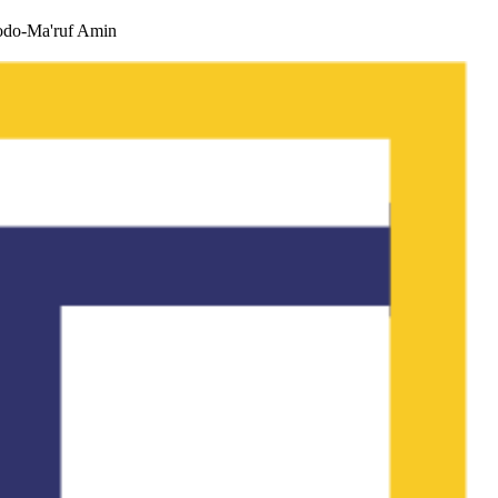
odo-Ma'ruf Amin