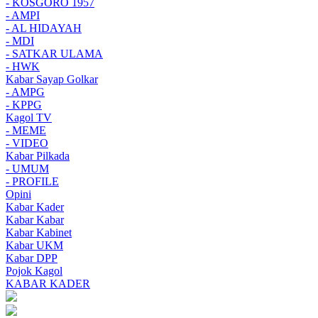
- KOSGORO 1957
- AMPI
- AL HIDAYAH
- MDI
- SATKAR ULAMA
- HWK
Kabar Sayap Golkar
- AMPG
- KPPG
Kagol TV
- MEME
- VIDEO
Kabar Pilkada
- UMUM
- PROFILE
Opini
Kabar Kader
Kabar Kabar
Kabar Kabinet
Kabar UKM
Kabar DPP
Pojok Kagol
KABAR KADER