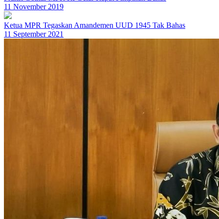
11 November 2019
Ketua MPR Tegaskan Amandemen UUD 1945 Tak Bahas
11 September 2021