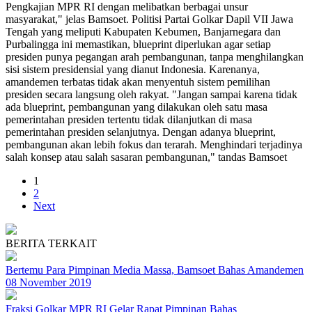
Pengkajian MPR RI dengan melibatkan berbagai unsur
masyarakat," jelas Bamsoet. Politisi Partai Golkar Dapil VII Jawa
Tengah yang meliputi Kabupaten Kebumen, Banjarnegara dan
Purbalingga ini memastikan, blueprint diperlukan agar setiap
presiden punya pegangan arah pembangunan, tanpa menghilangkan
sisi sistem presidensial yang dianut Indonesia. Karenanya,
amandemen terbatas tidak akan menyentuh sistem pemilihan
presiden secara langsung oleh rakyat. "Jangan sampai karena tidak
ada blueprint, pembangunan yang dilakukan oleh satu masa
pemerintahan presiden tertentu tidak dilanjutkan di masa
pemerintahan presiden selanjutnya. Dengan adanya blueprint,
pembangunan akan lebih fokus dan terarah. Menghindari terjadinya
salah konsep atau salah sasaran pembangunan," tandas Bamsoet
1
2
Next
BERITA TERKAIT
Bertemu Para Pimpinan Media Massa, Bamsoet Bahas Amandemen
08 November 2019
Fraksi Golkar MPR RI Gelar Rapat Pimpinan Bahas