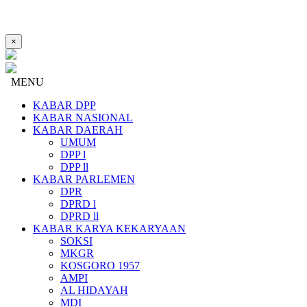
×
MENU
KABAR DPP
KABAR NASIONAL
KABAR DAERAH
UMUM
DPP l
DPP ll
KABAR PARLEMEN
DPR
DPRD l
DPRD ll
KABAR KARYA KEKARYAAN
SOKSI
MKGR
KOSGORO 1957
AMPI
AL HIDAYAH
MDI