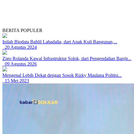
BERITA POPULER
Inilah Biodata Bahlil Lahadalia, dari Anak Kuli Bangunan,...
20 Agustus 2024
Zigo Rolanda Kawal Infrastruktur Solok, dari Pengendalian Banjir...
09 Agustus 2026
Mengenal Lebih Dekat dengan Sosok Rizky Maulana Politisi...
15 Mei 2023