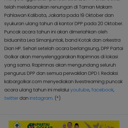
KABAR
Kabar
telah melaksanakan renungan di Taman Makam
KADER
Photo
Pahlawan Kalibata, Jakarta pada 19 Oktober dan
syukuran ulang tahun di kantor DPP pada 20 Oktober.
Puncak acara tahun ini akan dimeriahkan oleh
biduanita Lea Simanjuntak, band Kotak dan orkestra
Dian HP. Sehari setelah acara berlangsung, DPP Partai
Golkar akan menyelenggarakan Rapimnas di lokasi
yang sama. Rapimnas akan mengundang seluruh
pengurus DPP dan semua perwakilan DPD I. Redaksi
kabargolkar.com menyediakan livestreaming puncak
acara ulang tahun ini melalui
youtube
,
facebook
,
twitter
dan
instagram
. (*)