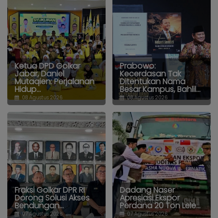
Ketua DPD Golkar
Prabowo:
Jabar, Daniel
Kecerdasan Tak
Mutaqien: Perjalanan
Ditentukan Nama
Hidup...
Besar Kampus, Bahlil...
08 Agustus 2026
08 Agustus 2026
Fraksi Golkar DPR RI
Dadang Naser
Dorong Solusi Akses
Apresiasi Ekspor
Bendungan...
Perdana 20 Ton Lele...
07 Agustus 2026
07 Agustus 2026