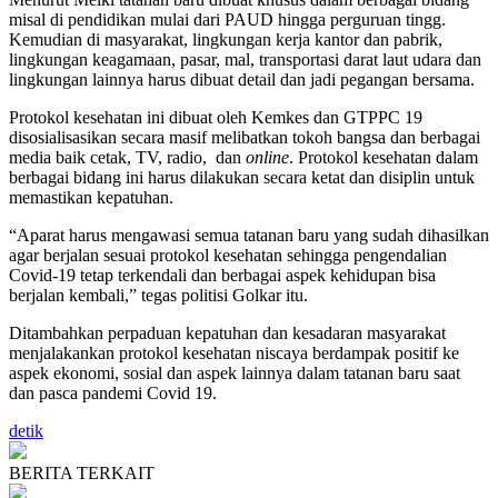
misal di pendidikan mulai dari PAUD hingga perguruan tingg.
Kemudian di masyarakat, lingkungan kerja kantor dan pabrik,
lingkungan keagamaan, pasar, mal, transportasi darat laut udara dan
lingkungan lainnya harus dibuat detail dan jadi pegangan bersama.
Protokol kesehatan ini dibuat oleh Kemkes dan GTPPC 19
disosialisasikan secara masif melibatkan tokoh bangsa dan berbagai
media baik cetak, TV, radio, dan
online
. Protokol kesehatan dalam
berbagai bidang ini harus dilakukan secara ketat dan disiplin untuk
memastikan kepatuhan.
“Aparat harus mengawasi semua tatanan baru yang sudah dihasilkan
agar berjalan sesuai protokol kesehatan sehingga pengendalian
Covid-19 tetap terkendali dan berbagai aspek kehidupan bisa
berjalan kembali,” tegas politisi Golkar itu.
Ditambahkan perpaduan kepatuhan dan kesadaran masyarakat
menjalakankan protokol kesehatan niscaya berdampak positif ke
aspek ekonomi, sosial dan aspek lainnya dalam tatanan baru saat
dan pasca pandemi Covid 19.
detik
BERITA TERKAIT