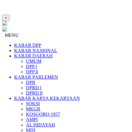
×
MENU
KABAR DPP
KABAR NASIONAL
KABAR DAERAH
UMUM
DPP l
DPP ll
KABAR PARLEMEN
DPR
DPRD l
DPRD ll
KABAR KARYA KEKARYAAN
SOKSI
MKGR
KOSGORO 1957
AMPI
AL HIDAYAH
MDI