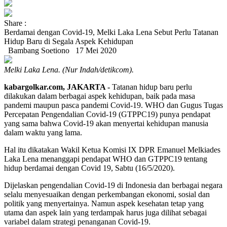
Share :
Berdamai dengan Covid-19, Melki Laka Lena Sebut Perlu Tatanan
Hidup Baru di Segala Aspek Kehidupan
Bambang Soetiono
17 Mei 2020
Melki Laka Lena. (Nur Indah/detikcom).
kabargolkar.com, JAKARTA -
Tatanan hidup baru perlu
dilakukan dalam berbagai aspek kehidupan, baik pada masa
pandemi maupun pasca pandemi Covid-19. WHO dan Gugus Tugas
Percepatan Pengendalian Covid-19 (GTPPC19) punya pendapat
yang sama bahwa Covid-19 akan menyertai kehidupan manusia
dalam waktu yang lama.
Hal itu dikatakan Wakil Ketua Komisi IX DPR Emanuel Melkiades
Laka Lena menanggapi pendapat WHO dan GTPPC19 tentang
hidup berdamai dengan Covid 19, Sabtu (16/5/2020).
Dijelaskan pengendalian Covid-19 di Indonesia dan berbagai negara
selalu menyesuaikan dengan perkembangan ekonomi, sosial dan
politik yang menyertainya. Namun aspek kesehatan tetap yang
utama dan aspek lain yang terdampak harus juga dilihat sebagai
variabel dalam strategi penanganan Covid-19.