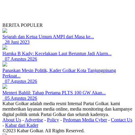
BERITA POPULER
Sejarah dan Ketua Umum AMPI dari Masa ke...
28 Juni 2023
Hamka B Kady: Kecelakaan Laut Beruntun Jadi Alarm...
07 Agustus 2026
Panaskan Mesin Politik, Kader Golkar Kota Tanjungpinang
Perkuat...
07 Agustus 2026
Menteri Bahlil: Tahap Pertama PLTS 100 GW Akan...
05 Agustus 2026
Kabar Golkar adalah media resmi Internal Partai Golkar. kami
memberikan layanan media online, media monitoring dan kampanye
digital politik untuk Partai Golkar dan seluruh kadernya.
About Us
-
Advertise
-
Policy
-
Pedoman Media Cyber
-
Contact Us
-
Kabar dari Kader
©2023 Kabar Golkar. All Rights Reserved.