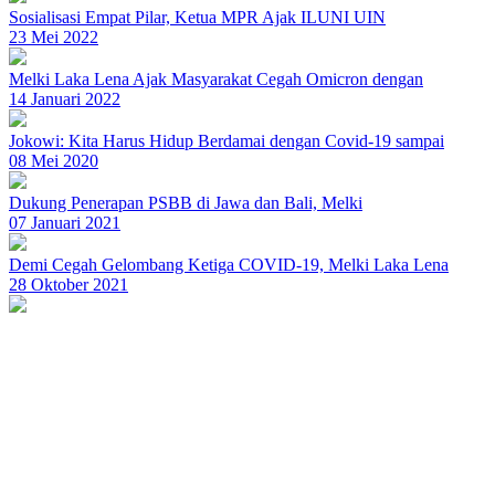
Sosialisasi Empat Pilar, Ketua MPR Ajak ILUNI UIN
23 Mei 2022
Melki Laka Lena Ajak Masyarakat Cegah Omicron dengan
14 Januari 2022
Jokowi: Kita Harus Hidup Berdamai dengan Covid-19 sampai
08 Mei 2020
Dukung Penerapan PSBB di Jawa dan Bali, Melki
07 Januari 2021
Demi Cegah Gelombang Ketiga COVID-19, Melki Laka Lena
28 Oktober 2021