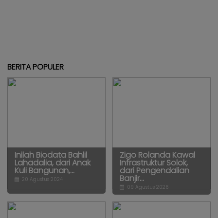
BERITA POPULER
Inilah Biodata Bahlil
Zigo Rolanda Kawal
Lahadalia, dari Anak
Infrastruktur Solok,
Kuli Bangunan,...
dari Pengendalian
Banjir...
20 Agustus 2024
09 Agustus 2026