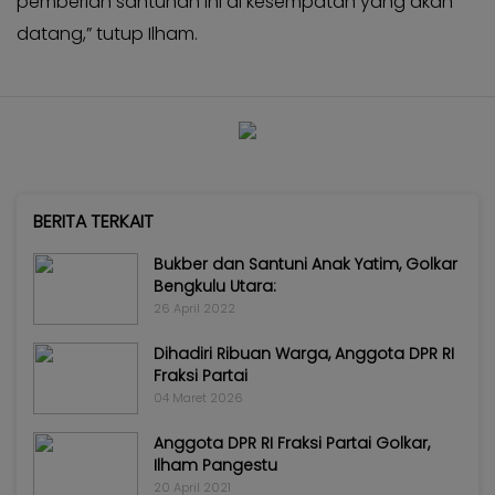
pemberian santunan ini di kesempatan yang akan
datang,” tutup Ilham.
BERITA TERKAIT
Bukber dan Santuni Anak Yatim, Golkar
Bengkulu Utara:
26 April 2022
Dihadiri Ribuan Warga, Anggota DPR RI
Fraksi Partai
04 Maret 2026
Anggota DPR RI Fraksi Partai Golkar,
Ilham Pangestu
20 April 2021