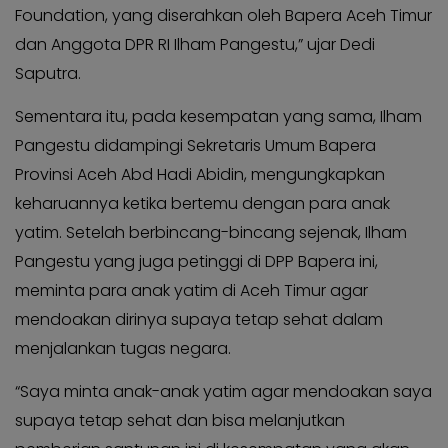
KABAR
Kabar
Foundation, yang diserahkan oleh Bapera Aceh Timur
KADER
Photo
dan Anggota DPR RI Ilham Pangestu,” ujar Dedi
Saputra.
Sementara itu, pada kesempatan yang sama, Ilham
Pangestu didampingi Sekretaris Umum Bapera
Provinsi Aceh Abd Hadi Abidin, mengungkapkan
keharuannya ketika bertemu dengan para anak
yatim. Setelah berbincang-bincang sejenak, Ilham
Pangestu yang juga petinggi di DPP Bapera ini,
meminta para anak yatim di Aceh Timur agar
mendoakan dirinya supaya tetap sehat dalam
menjalankan tugas negara.
“Saya minta anak-anak yatim agar mendoakan saya
supaya tetap sehat dan bisa melanjutkan