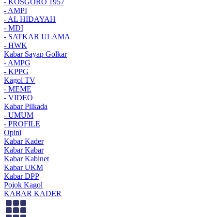
- KOSGORO 1957
- AMPI
- AL HIDAYAH
- MDI
- SATKAR ULAMA
- HWK
Kabar Sayap Golkar
- AMPG
- KPPG
Kagol TV
- MEME
- VIDEO
Kabar Pilkada
- UMUM
- PROFILE
Opini
Kabar Kader
Kabar Kabar
Kabar Kabinet
Kabar UKM
Kabar DPP
Pojok Kagol
KABAR KADER