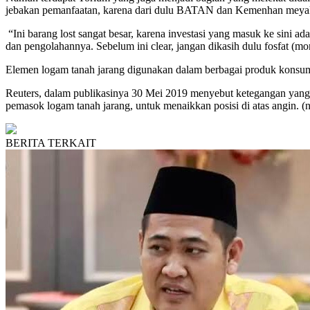
jebakan pemanfaatan, karena dari dulu BATAN dan Kemenhan meyakini 
“Ini barang lost sangat besar, karena investasi yang masuk ke sini
dan pengolahannya. Sebelum ini clear, jangan dikasih dulu fosfat (monas
Elemen logam tanah jarang digunakan dalam berbagai produk konsumen Am
Reuters, dalam publikasinya 30 Mei 2019 menyebut ketegangan yang
pemasok logam tanah jarang, untuk menaikkan posisi di atas angin. (n
BERITA TERKAIT