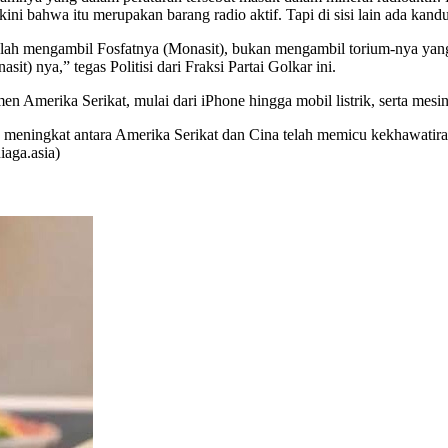
bahwa itu merupakan barang radio aktif. Tapi di sisi lain ada kandun
 adalah mengambil Fosfatnya (Monasit), bukan mengambil torium-nya ya
it) nya,” tegas Politisi dari Fraksi Partai Golkar ini.
erika Serikat, mulai dari iPhone hingga mobil listrik, serta mesin jet 
 meningkat antara Amerika Serikat dan Cina telah memicu kekhawatir
iaga.asia)