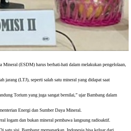
 Mineral (ESDM) harus berhati-hati dalam melakukan pengelolaan,
jarang (LTJ), seperti salah satu mineral yang didapat saat
andung Torium yang juga sangat bernilai,” ujar Bambang dalam
menterian Energi dan Sumber Daya Mineral.
eral logam dan bukan mineral pembawa langsung radioaktif.
i satu sisi, Bambang memaparkan, Indonesia bisa keluar dari